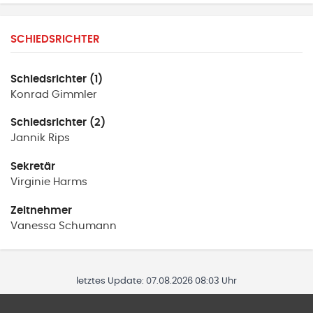
SCHIEDSRICHTER
Schiedsrichter (1)
Konrad
Gimmler
Schiedsrichter (2)
Jannik
Rips
Sekretär
Virginie
Harms
Zeitnehmer
Vanessa
Schumann
letztes Update:
07.08.2026 08:03 Uhr