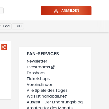
ANMELDEN
3. Liga
JBLH
FAN-SERVICES
Newsletter
Livestreams
Fanshops
Ticketshops
Vereinsfinder
Alle Spiele des Tages
Was ist handball.net?
Auszeit - Der Ernährungsblog
Amateurtor des Monats