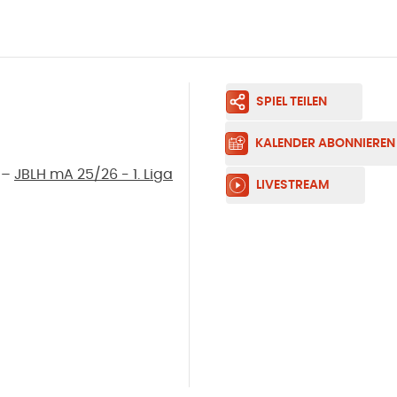
SPIEL TEILEN
KALENDER ABONNIEREN
–
JBLH mA 25/26 - 1. Liga
LIVESTREAM