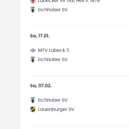
Lübecker SV Gut Heil v. 1876
Eichholzer SV
Sa, 17.01.
MTV Lübeck 3
Eichholzer SV
Sa, 07.02.
Eichholzer SV
Lauenburger SV