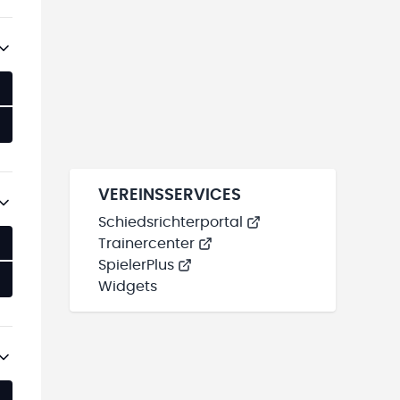
VEREINSSERVICES
Schiedsrichterportal
Trainercenter
SpielerPlus
Widgets