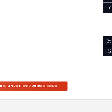
0
25
32
IELPLAN ZU DEINER WEBSITE HINZU