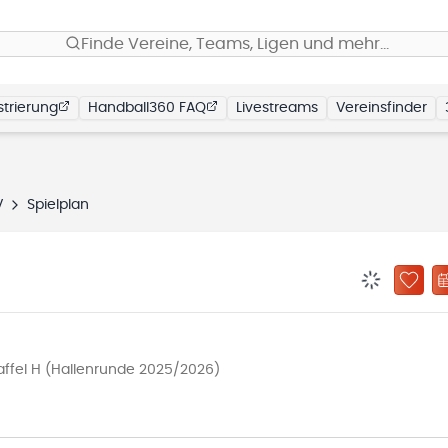
Finde Vereine, Teams, Ligen und mehr…
trierung
Handball360 FAQ
Livestreams
Vereinsfinder
V
Spielplan
BENACHRIC
ZU „
affel H (Hallenrunde 2025/2026)