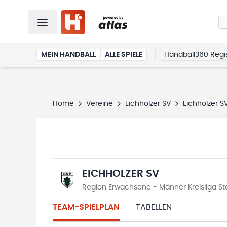
MEIN HANDBALL
ALLE SPIELE
Handball360 Regis
Home
Vereine
Eichholzer SV
Eichholzer S
EICHHOLZER SV
Region Erwachsene - Männer Kreisliga St
TEAM-SPIELPLAN
TABELLEN