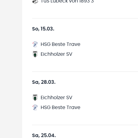
TuS Lübeck von 1893 3
So, 15.03.
HSG Beste Trave
Eichholzer SV
Sa, 28.03.
Eichholzer SV
HSG Beste Trave
Sa, 25.04.