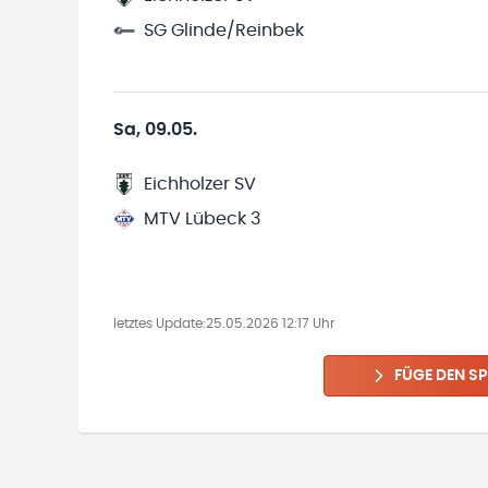
SG Glinde/Reinbek
Sa, 09.05.
Eichholzer SV
MTV Lübeck 3
letztes Update:
25.05.2026 12:17 Uhr
FÜGE DEN SP