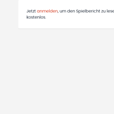
Jetzt
anmelden
, um den Spielbericht zu les
kostenlos.