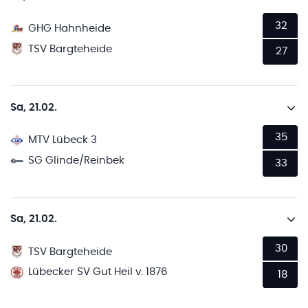
32
GHG Hahnheide
TSV Bargteheide
27
Sa, 21.02.
35
MTV Lübeck 3
SG Glinde/Reinbek
33
Sa, 21.02.
30
TSV Bargteheide
Lübecker SV Gut Heil v. 1876
18