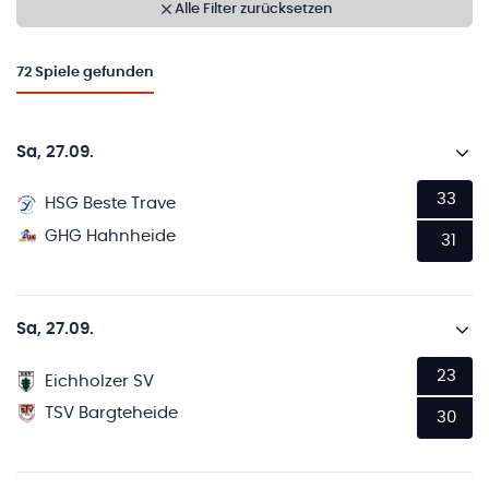
Alle Filter zurücksetzen
72
Spiele gefunden
Sa, 27.09.
33
HSG Beste Trave
GHG Hahnheide
31
Sa, 27.09.
23
Eichholzer SV
TSV Bargteheide
30