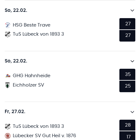
So, 22.02.
27
HSG Beste Trave
TuS Lübeck von 1893 3
27
So, 22.02.
35
GHG Hahnheide
Eichholzer SV
25
Fr, 27.02.
28
TuS Lübeck von 1893 3
Lübecker SV Gut Heil v. 1876
17