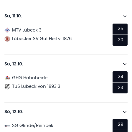
Sa, 11.10.
35
MTV Lübeck 3
Lübecker SV Gut Heil v. 1876
30
So, 12.10.
34
GHG Hahnheide
TuS Lübeck von 1893 3
23
So, 12.10.
29
SG Glinde/Reinbek