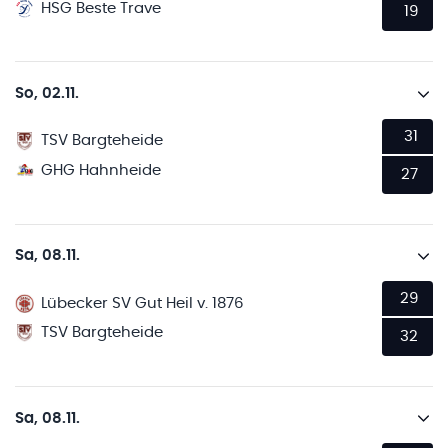
HSG Beste Trave
19
So, 02.11.
31
TSV Bargteheide
GHG Hahnheide
27
Sa, 08.11.
29
Lübecker SV Gut Heil v. 1876
TSV Bargteheide
32
Sa, 08.11.