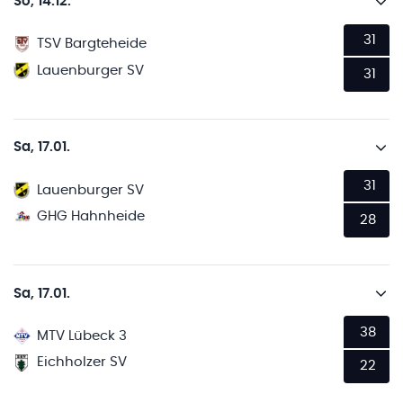
So, 14.12.
31
TSV Bargteheide
Lauenburger SV
31
Sa, 17.01.
31
Lauenburger SV
GHG Hahnheide
28
Sa, 17.01.
38
MTV Lübeck 3
Eichholzer SV
22