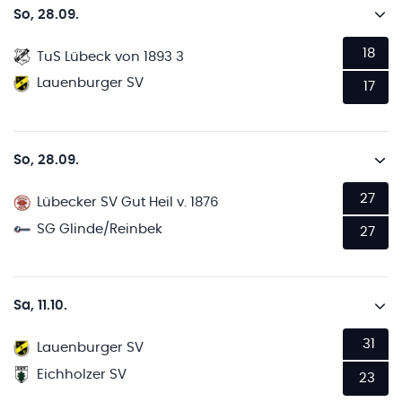
So, 28.09.
18
TuS Lübeck von 1893 3
Lauenburger SV
17
So, 28.09.
27
Lübecker SV Gut Heil v. 1876
SG Glinde/Reinbek
27
Sa, 11.10.
31
Lauenburger SV
Eichholzer SV
23