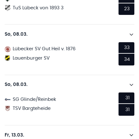
TuS Lübeck von 1893 3
23
So, 08.03.
33
Lübecker SV Gut Heil v. 1876
Lauenburger SV
34
So, 08.03.
31
SG Glinde/Reinbek
TSV Bargteheide
31
Fr, 13.03.