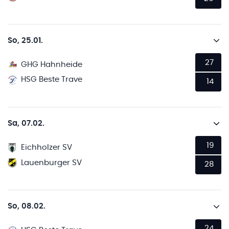
So, 25.01.
27
GHG Hahnheide
HSG Beste Trave
14
Sa, 07.02.
19
Eichholzer SV
Lauenburger SV
28
So, 08.02.
24