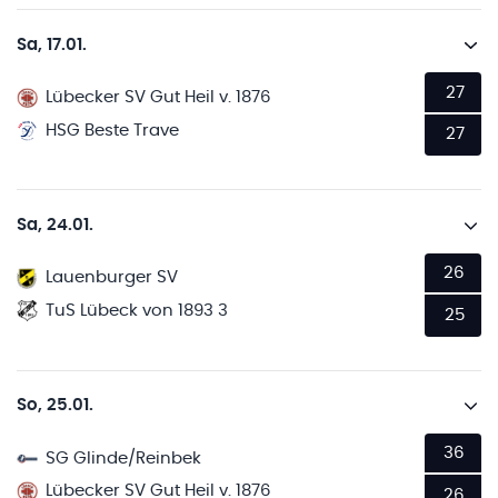
Sa, 17.01.
27
Lübecker SV Gut Heil v. 1876
HSG Beste Trave
27
Sa, 24.01.
26
Lauenburger SV
TuS Lübeck von 1893 3
25
So, 25.01.
36
SG Glinde/Reinbek
Lübecker SV Gut Heil v. 1876
26