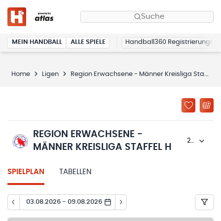
Suche
MEIN HANDBALL
ALLE SPIELE
Handball360 Registrierung
Home
Ligen
Region Erwachsene - Männer Kreisliga Staffel H
REGION ERWACHSENE -
2025/26
MÄNNER KREISLIGA STAFFEL H
SPIELPLAN
TABELLEN
03.08.2026 - 09.08.2026