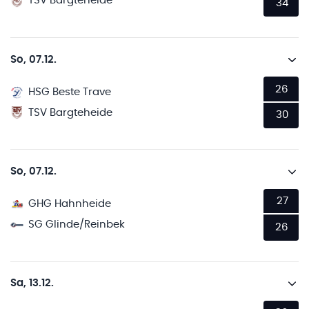
TSV Bargteheide
34
So, 07.12.
26
HSG Beste Trave
TSV Bargteheide
30
So, 07.12.
27
GHG Hahnheide
SG Glinde/Reinbek
26
Sa, 13.12.