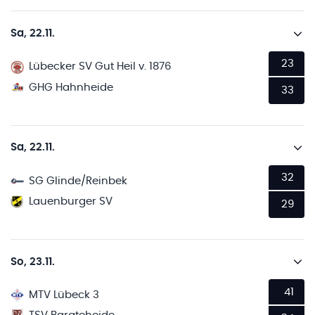
Sa, 22.11.
23
Lübecker SV Gut Heil v. 1876
GHG Hahnheide
33
Sa, 22.11.
32
SG Glinde/Reinbek
Lauenburger SV
29
So, 23.11.
41
MTV Lübeck 3