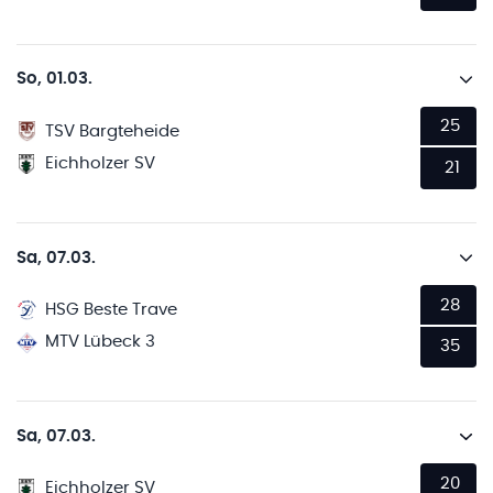
So, 01.03.
25
TSV Bargteheide
Eichholzer SV
21
Sa, 07.03.
28
HSG Beste Trave
MTV Lübeck 3
35
Sa, 07.03.
20
Eichholzer SV