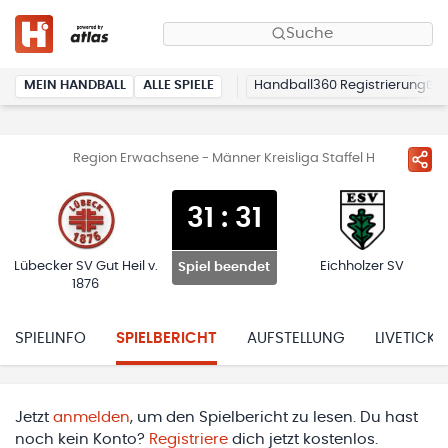
Suche
MEIN HANDBALL
ALLE SPIELE
Handball360 Registrierung
Region Erwachsene - Männer Kreisliga Staffel H
31
:
31
Lübecker SV Gut Heil v.
Eichholzer SV
Spiel beendet
1876
SPIELINFO
SPIELBERICHT
AUFSTELLUNG
LIVETICKE
Jetzt
anmelden
, um den Spielbericht zu lesen. Du hast
noch kein Konto?
Registriere
dich jetzt kostenlos.