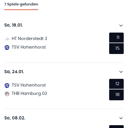
7
Spiele gefunden
So, 18.01.
11
HT Norderstedt 3
TSV Hohenhorst
15
Sa, 24.01.
12
TSV Hohenhorst
THB Hamburg 03
18
So, 08.02.