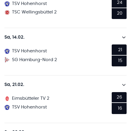
24
TSV Hohenhorst
TSC Wellingsbüttel 2
20
Sa, 14.02.
21
TSV Hohenhorst
SG Hamburg-Nord 2
15
Sa, 21.02.
26
Eimsbütteler TV 2
TSV Hohenhorst
16