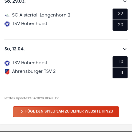
So, 29.03.
22
SC Alstertal-Langenhorn 2
TSV Hohenhorst
20
So, 12.04.
10
TSV Hohenhorst
Ahrensburger TSV 2
11
letztes Update:
13.04.2026 10:49 Uhr
FÜGE DEN SPIELPLAN ZU DEINER WEBSITE HINZU