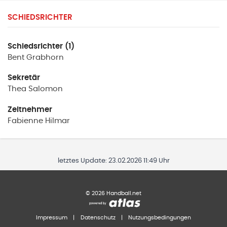
SCHIEDSRICHTER
Schiedsrichter (1)
Bent
Grabhorn
Sekretär
Thea
Salomon
Zeitnehmer
Fabienne
Hilmar
letztes Update:
23.02.2026 11:49 Uhr
©
2026
Handball.net
Impressum
|
Datenschutz
|
Nutzungsbedingungen