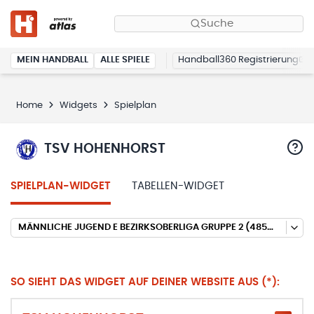
Suche
MEIN HANDBALL
ALLE SPIELE
Handball360 Registrierung
Home
Widgets
Spielplan
TSV HOHENHORST
SPIELPLAN-WIDGET
TABELLEN-WIDGET
MÄNNLICHE JUGEND E BEZIRKSOBERLIGA GRUPPE 2 (485) (HALLENRUNDE 2025/2026)
SO SIEHT DAS WIDGET AUF DEINER WEBSITE AUS (*):