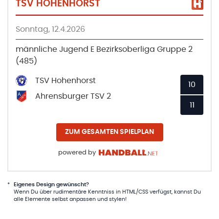
TSV HOHENHORST
Sonntag, 12.4.2026
männliche Jugend E Bezirksoberliga Gruppe 2
(485)
TSV Hohenhorst
10
Ahrensburger TSV 2
11
ZUM GESAMTEN SPIELPLAN
powered by
*
Eigenes Design gewünscht?
Wenn Du über rudimentäre Kenntniss in HTML/CSS verfügst, kannst Du
alle Elemente selbst anpassen und stylen!