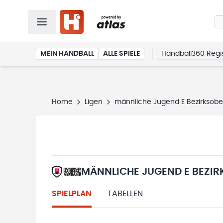
MEIN HANDBALL
ALLE SPIELE
Handball360 Regis
Home
Ligen
männliche Jugend E Bezirksobe
MÄNNLICHE JUGEND E BEZIR
SPIELPLAN
TABELLEN