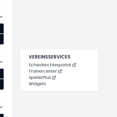
VEREINSSERVICES
Schiedsrichterportal
Trainercenter
SpielerPlus
Widgets