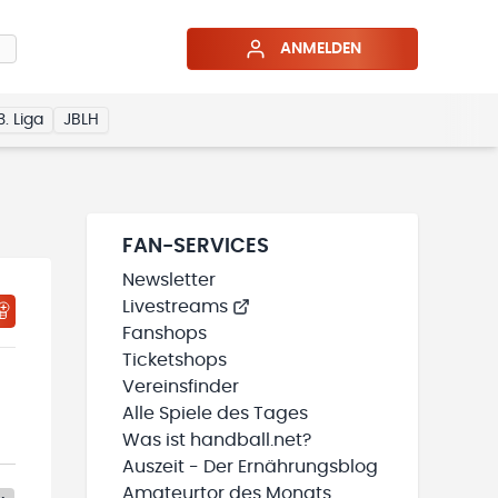
ANMELDEN
3. Liga
JBLH
FAN-SERVICES
Newsletter
Livestreams
Fanshops
Ticketshops
Vereinsfinder
Alle Spiele des Tages
Was ist handball.net?
Auszeit - Der Ernährungsblog
Amateurtor des Monats