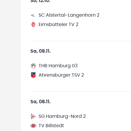
So, 12.10.
SC Alstertal-Langenhorn 2
Eimsbütteler TV 2
Sa, 08.11.
THB Hamburg 03
Ahrensburger TSV 2
Sa, 08.11.
SG Hamburg-Nord 2
TV Billstedt