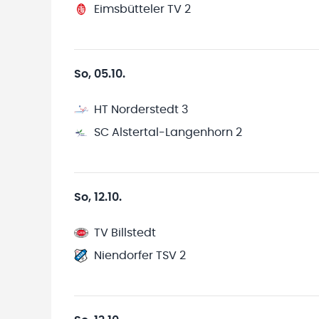
Eimsbütteler TV 2
So, 05.10.
HT Norderstedt 3
SC Alstertal-Langenhorn 2
So, 12.10.
TV Billstedt
Niendorfer TSV 2