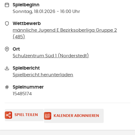
Spielbeginn
Sonntag, 18.01.2026 - 16:00 Uhr
Wettbewerb
männliche Jugend E Bezirksoberliga Gruppe 2
(485)
Ort
Schulzentrum Süd 1
(
Norderstedt
)
Spielbericht
Spielbericht herunterladen
Spielnummer
15485174
SPIEL TEILEN
KALENDER ABONNIEREN