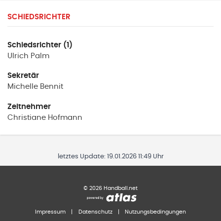
SCHIEDSRICHTER
Schiedsrichter (1)
Ulrich
Palm
Sekretär
Michelle
Bennit
Zeitnehmer
Christiane
Hofmann
letztes Update:
19.01.2026 11:49 Uhr
©
2026
Handball.net
Impressum
|
Datenschutz
|
Nutzungsbedingungen