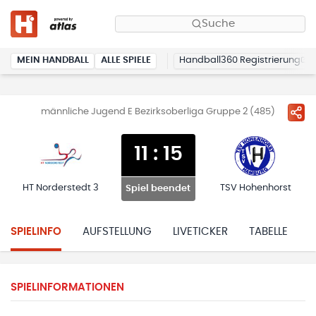
Suche
MEIN HANDBALL
ALLE SPIELE
Handball360 Registrierung
männliche Jugend E Bezirksoberliga Gruppe 2 (485)
11
:
15
HT Norderstedt 3
TSV Hohenhorst
Spiel beendet
SPIELINFO
AUFSTELLUNG
LIVETICKER
TABELLE
H
SPIELINFORMATIONEN