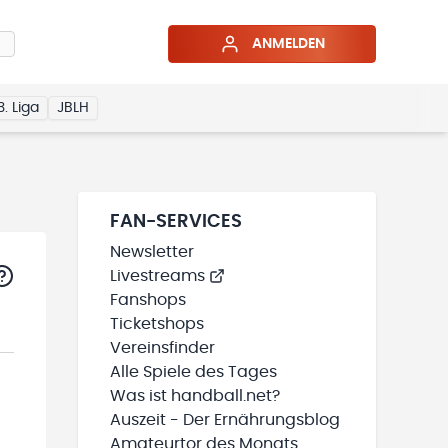
ANMELDEN
3. Liga
JBLH
FAN-SERVICES
Newsletter
Livestreams
Fanshops
Ticketshops
Vereinsfinder
Alle Spiele des Tages
Was ist handball.net?
Auszeit - Der Ernährungsblog
Amateurtor des Monats