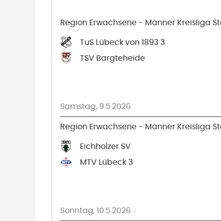
Region Erwachsene - Männer Kreisliga Sta
TuS Lübeck von 1893 3
TSV Bargteheide
Samstag, 9.5.2026
Region Erwachsene - Männer Kreisliga Sta
Eichholzer SV
MTV Lübeck 3
Sonntag, 10.5.2026