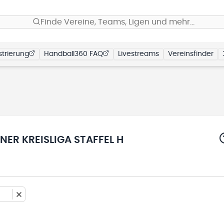
Finde Vereine, Teams, Ligen und mehr…
trierung
Handball360 FAQ
Livestreams
Vereinsfinder
ER KREISLIGA STAFFEL H