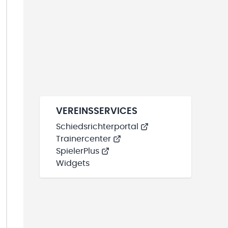
VEREINSSERVICES
Schiedsrichterportal
Trainercenter
SpielerPlus
Widgets