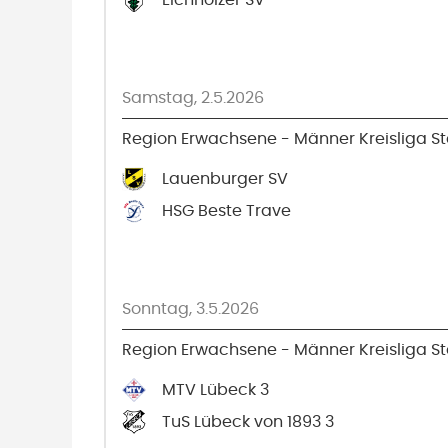
Eichholzer SV
Samstag, 2.5.2026
Region Erwachsene - Männer Kreisliga Sta
Lauenburger SV
HSG Beste Trave
Sonntag, 3.5.2026
Region Erwachsene - Männer Kreisliga Sta
MTV Lübeck 3
TuS Lübeck von 1893 3