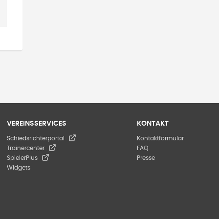
VEREINSSERVICES
KONTAKT
Schiedsrichterportal
Kontaktformular
Trainercenter
FAQ
SpielerPlus
Presse
Widgets