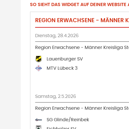
SO SIEHT DAS WIDGET AUF DEINER WEBSITE A
REGION ERWACHSENE - MÄNNER KR
Dienstag, 28.4.2026
Region Erwachsene - Männer Kreisliga Sta
Lauenburger SV
MTV Lübeck 3
Samstag, 2.5.2026
Region Erwachsene - Männer Kreisliga Sta
SG Glinde/Reinbek