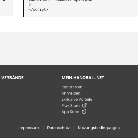
})
</script>
 & VERBÄNDE
MEIN.HANDBALL.NET
Registrieren
Anmelden
Exklusive Vorteile
Play Store
App Store
Impressum
|
Datenschutz
|
Nutzungsbedingungen