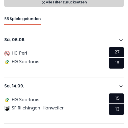
Alle Filter zurücksetzen
55
Spiele gefunden
Sa, 06.09.
27
HC Perl
HG Saarlouis
16
So, 14.09.
15
HG Saarlouis
SF Rilchingen-Hanweiler
13