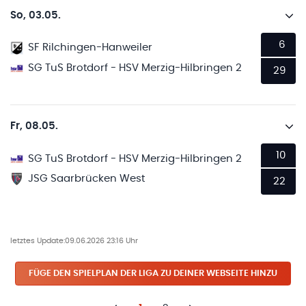
So, 03.05.
6
SF Rilchingen-Hanweiler
SG TuS Brotdorf - HSV Merzig-Hilbringen 2
29
Fr, 08.05.
10
SG TuS Brotdorf - HSV Merzig-Hilbringen 2
JSG Saarbrücken West
22
letztes Update:
09.06.2026 23:16 Uhr
FÜGE DEN SPIELPLAN
DER LIGA
ZU DEINER WEBSEITE HINZU