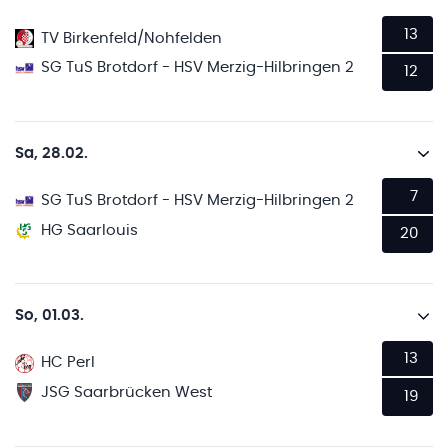
13
TV Birkenfeld/Nohfelden
SG TuS Brotdorf - HSV Merzig-Hilbringen 2
12
Sa, 28.02.
7
SG TuS Brotdorf - HSV Merzig-Hilbringen 2
HG Saarlouis
20
So, 01.03.
13
HC Perl
JSG Saarbrücken West
19