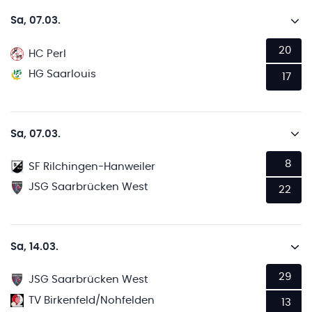
Sa, 07.03.
20
HC Perl
HG Saarlouis
17
Sa, 07.03.
8
SF Rilchingen-Hanweiler
JSG Saarbrücken West
22
Sa, 14.03.
29
JSG Saarbrücken West
TV Birkenfeld/Nohfelden
13