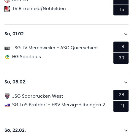
TV Birkenfeld/Nohfelden
15
So, 01.02.
8
JSG TV Merchweiler - ASC Quierschied
HG Saarlouis
30
So, 08.02.
28
JSG Saarbrücken West
SG TuS Brotdorf - HSV Merzig-Hilbringen 2
11
So, 22.02.