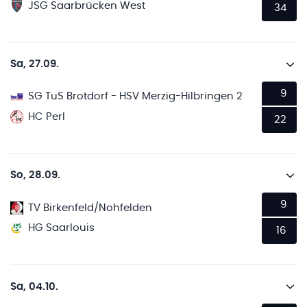
JSG Saarbrücken West
34
Sa, 27.09.
9
SG TuS Brotdorf - HSV Merzig-Hilbringen 2
HC Perl
22
So, 28.09.
9
TV Birkenfeld/Nohfelden
HG Saarlouis
16
Sa, 04.10.