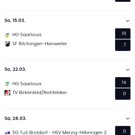
So, 15.03.
19
HG Saarlouis
SF Rilchingen-Hanweiler
7
So, 22.03.
14
HG Saarlouis
TV Birkenfeld/Nohfelden
11
Sa, 28.03.
11
SG TuS Brotdorf - HSV Merzig-Hilbringen 2