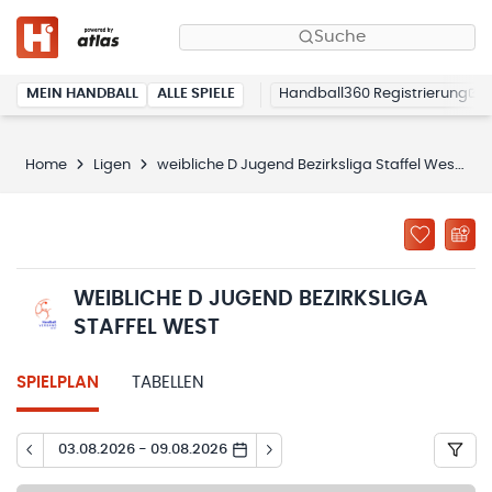
Suche
MEIN HANDBALL
ALLE SPIELE
Handball360 Registrierung
Home
Ligen
weibliche D Jugend Bezirksliga Staffel West
WEIBLICHE D JUGEND BEZIRKSLIGA
STAFFEL WEST
SPIELPLAN
TABELLEN
03.08.2026 - 09.08.2026