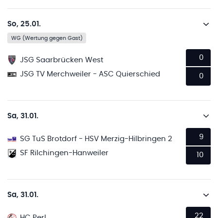
So, 25.01.
WG (Wertung gegen Gast)
0
JSG Saarbrücken West
JSG TV Merchweiler - ASC Quierschied
0
Sa, 31.01.
9
SG TuS Brotdorf - HSV Merzig-Hilbringen 2
SF Rilchingen-Hanweiler
10
Sa, 31.01.
22
HC Perl