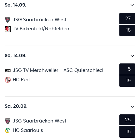
So, 14.09.
27
JSG Saarbrücken West
TV Birkenfeld/Nohfelden
18
So, 14.09.
5
JSG TV Merchweiler - ASC Quierschied
HC Perl
19
Sa, 20.09.
25
JSG Saarbrücken West
HG Saarlouis
15