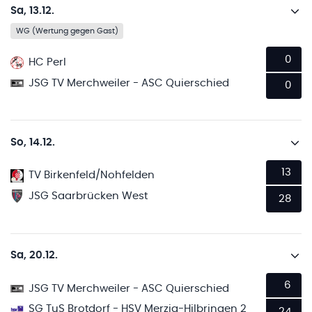
Sa, 13.12.
WG (Wertung gegen Gast)
0
HC Perl
JSG TV Merchweiler - ASC Quierschied
0
So, 14.12.
13
TV Birkenfeld/Nohfelden
JSG Saarbrücken West
28
Sa, 20.12.
6
JSG TV Merchweiler - ASC Quierschied
SG TuS Brotdorf - HSV Merzig-Hilbringen 2
24