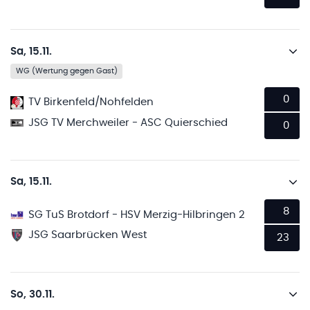
Sa, 15.11.
WG (Wertung gegen Gast)
0
TV Birkenfeld/Nohfelden
JSG TV Merchweiler - ASC Quierschied
0
Sa, 15.11.
8
SG TuS Brotdorf - HSV Merzig-Hilbringen 2
JSG Saarbrücken West
23
So, 30.11.