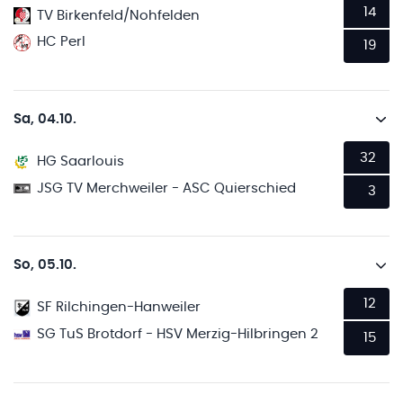
14
TV Birkenfeld/Nohfelden
HC Perl
19
Sa, 04.10.
32
HG Saarlouis
JSG TV Merchweiler - ASC Quierschied
3
So, 05.10.
12
SF Rilchingen-Hanweiler
SG TuS Brotdorf - HSV Merzig-Hilbringen 2
15