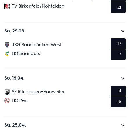
TV Birkenfeld/Nohfelden
21
So, 29.03.
17
JSG Saarbrücken West
HG Saarlouis
7
So, 19.04.
6
SF Rilchingen-Hanweiler
HC Perl
18
Sa, 25.04.