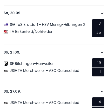
Sa, 20.09.
13
SG TuS Brotdorf - HSV Merzig-Hilbringen 2
TV Birkenfeld/Nohfelden
25
So, 21.09.
19
SF Rilchingen-Hanweiler
JSG TV Merchweiler - ASC Quierschied
1
Sa, 27.09.
4
JSG TV Merchweiler - ASC Quierschied