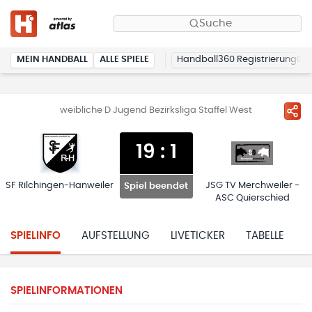
Suche
MEIN HANDBALL
ALLE SPIELE
Handball360 Registrierung
weibliche D Jugend Bezirksliga Staffel West
19
:
1
SF Rilchingen-Hanweiler
JSG TV Merchweiler -
Spiel beendet
ASC Quierschied
SPIELINFO
AUFSTELLUNG
LIVETICKER
TABELLE
H
SPIELINFORMATIONEN