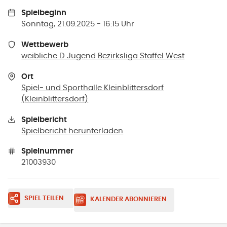
Spielbeginn
Sonntag, 21.09.2025 - 16:15 Uhr
Wettbewerb
weibliche D Jugend Bezirksliga Staffel West
Ort
Spiel- und Sporthalle Kleinblittersdorf
(
Kleinblittersdorf
)
Spielbericht
Spielbericht herunterladen
Spielnummer
21003930
SPIEL TEILEN
KALENDER ABONNIEREN