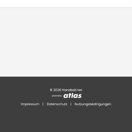
©
2026
Handball.net
Impressum
|
Datenschutz
|
Nutzungsbedingungen