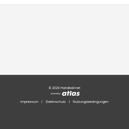
©
2026
Handball.net
Impressum
|
Datenschutz
|
Nutzungsbedingungen