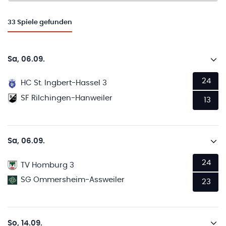
33
Spiele gefunden
Sa, 06.09.
24
HC St. Ingbert-Hassel 3
SF Rilchingen-Hanweiler
13
Sa, 06.09.
24
TV Homburg 3
SG Ommersheim-Assweiler
23
So, 14.09.