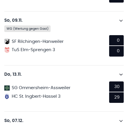
So, 09.11.
WG (Wertung gegen Gast)
0
SF Rilchingen-Hanweiler
TuS Elm-Sprengen 3
0
Do, 13.11.
30
SG Ommersheim-Assweiler
HC St. Ingbert-Hassel 3
29
So, 07.12.