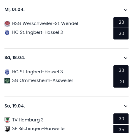
Mi, 01.04.
23
HSG Werschweiler-St. Wendel
HC St. Ingbert-Hassel 3
30
Sa, 18.04.
33
HC St. Ingbert-Hassel 3
SG Ommersheim-Assweiler
21
So, 19.04.
30
TV Homburg 3
SF Rilchingen-Hanweiler
35