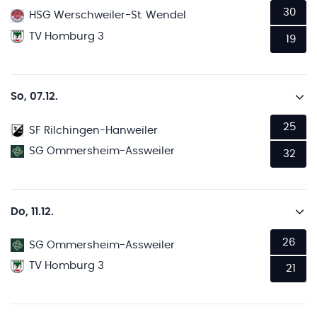
30
HSG Werschweiler-St. Wendel
TV Homburg 3
19
So, 07.12.
25
SF Rilchingen-Hanweiler
SG Ommersheim-Assweiler
32
Do, 11.12.
26
SG Ommersheim-Assweiler
TV Homburg 3
21