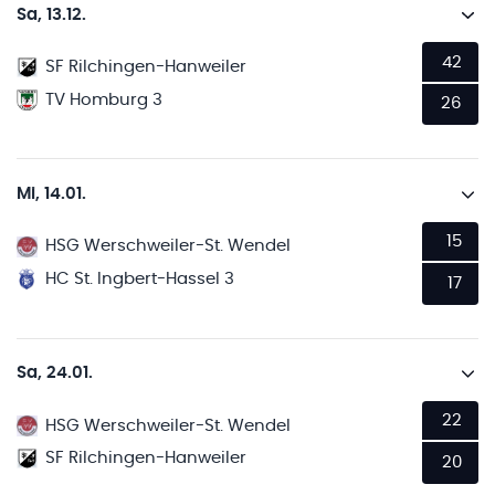
Sa, 13.12.
42
SF Rilchingen-Hanweiler
TV Homburg 3
26
Mi, 14.01.
15
HSG Werschweiler-St. Wendel
HC St. Ingbert-Hassel 3
17
Sa, 24.01.
22
HSG Werschweiler-St. Wendel
SF Rilchingen-Hanweiler
20