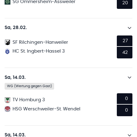
SG Ommersheim-Assweiler
20
Sa, 28.02.
27
SF Rilchingen-Hanweiler
HC St. Ingbert-Hassel 3
42
Sa, 14.03.
WG (Wertung gegen Gast)
0
TV Homburg 3
HSG Werschweiler-St. Wendel
0
Sa, 14.03.