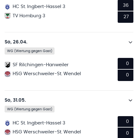
36
HC St. Ingbert-Hassel 3
TV Homburg 3
27
So, 26.04.
WG (Wertung gegen Gast)
0
SF Rilchingen-Hanweiler
HSG Werschweiler-St. Wendel
0
So, 31.05.
WG (Wertung gegen Gast)
0
HC St. Ingbert-Hassel 3
HSG Werschweiler-St. Wendel
0