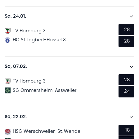
Sa, 24.01.
28
TV Homburg 3
HC St. Ingbert-Hassel 3
28
Sa, 07.02.
28
TV Homburg 3
SG Ommersheim-Assweiler
24
So, 22.02.
18
HSG Werschweiler-St. Wendel