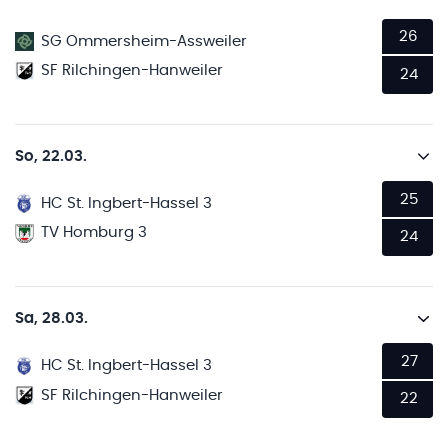
26
SG Ommersheim-Assweiler
SF Rilchingen-Hanweiler
24
So, 22.03.
25
HC St. Ingbert-Hassel 3
TV Homburg 3
24
Sa, 28.03.
27
HC St. Ingbert-Hassel 3
SF Rilchingen-Hanweiler
22