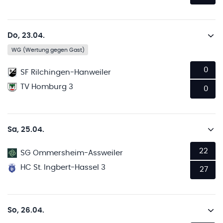
Do, 23.04.
WG (Wertung gegen Gast)
0
SF Rilchingen-Hanweiler
TV Homburg 3
0
Sa, 25.04.
22
SG Ommersheim-Assweiler
HC St. Ingbert-Hassel 3
27
So, 26.04.