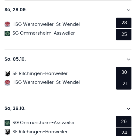
So, 28.09.
28
HSG Werschweiler-St. Wendel
SG Ommersheim-Assweiler
25
So, 05.10.
30
SF Rilchingen-Hanweiler
HSG Werschweiler-St. Wendel
21
So, 26.10.
26
SG Ommersheim-Assweiler
SF Rilchingen-Hanweiler
24