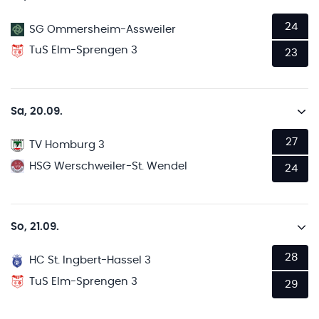
24
SG Ommersheim-Assweiler
TuS Elm-Sprengen 3
23
Sa, 20.09.
27
TV Homburg 3
HSG Werschweiler-St. Wendel
24
So, 21.09.
28
HC St. Ingbert-Hassel 3
TuS Elm-Sprengen 3
29