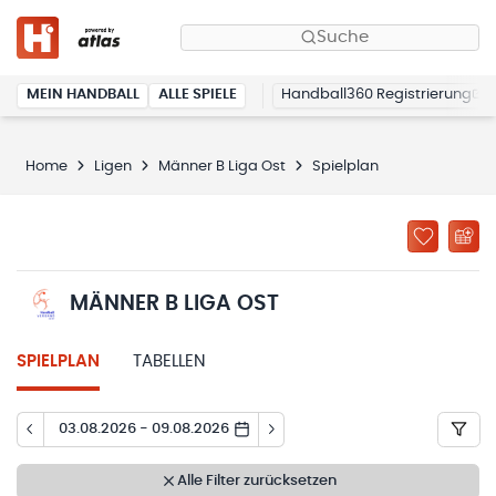
Suche
MEIN HANDBALL
ALLE SPIELE
Handball360 Registrierung
Home
Ligen
Männer B Liga Ost
Spielplan
MÄNNER B LIGA OST
SPIELPLAN
TABELLEN
03.08.2026 - 09.08.2026
Alle Filter zurücksetzen