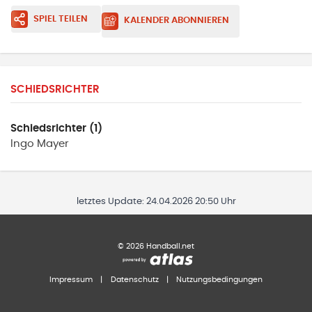
SPIEL TEILEN
KALENDER ABONNIEREN
SCHIEDSRICHTER
Schiedsrichter (1)
Ingo
Mayer
letztes Update:
24.04.2026 20:50 Uhr
©
2026
Handball.net
Impressum
|
Datenschutz
|
Nutzungsbedingungen