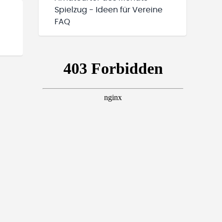
Spielzug - Ideen für Vereine
FAQ