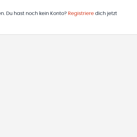
en. Du hast noch kein Konto?
Registriere
dich jetzt