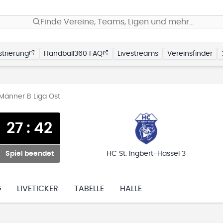
Finde Vereine, Teams, Ligen und mehr…
trierung
Handball360 FAQ
Livestreams
Vereinsfinder
Männer B Liga Ost
27
:
42
Spiel beendet
HC St. Ingbert-Hassel 3
G
LIVETICKER
TABELLE
HALLE