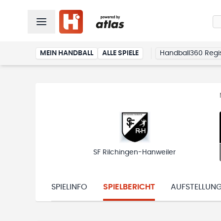
MEIN HANDBALL
ALLE SPIELE
Handball360 Regis
SF Rilchingen-Hanweiler
SPIELINFO
SPIELBERICHT
AUFSTELLUN