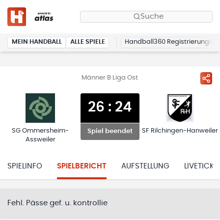
Suche
MEIN HANDBALL
ALLE SPIELE
Handball360 Registrierung
Männer B Liga Ost
26
:
24
SG Ommersheim-
SF Rilchingen-Hanweiler
Spiel beendet
Assweiler
SPIELINFO
SPIELBERICHT
AUFSTELLUNG
LIVETICKE
Fehl. Pässe gef. u. kontrollie