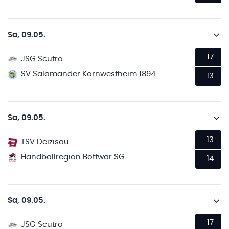
Sa, 09.05.
17
JSG Scutro
SV Salamander Kornwestheim 1894
13
Sa, 09.05.
13
TSV Deizisau
Handballregion Bottwar SG
14
Sa, 09.05.
17
JSG Scutro