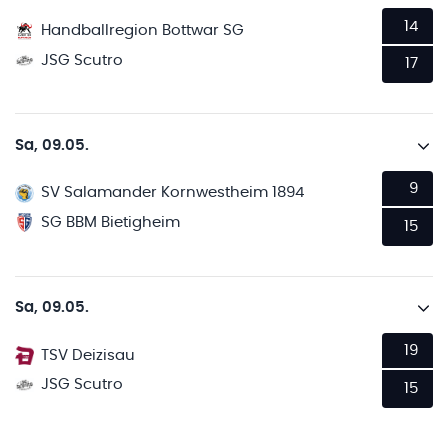
14
Handballregion Bottwar SG
JSG Scutro
17
Sa, 09.05.
9
SV Salamander Kornwestheim 1894
SG BBM Bietigheim
15
Sa, 09.05.
19
TSV Deizisau
JSG Scutro
15