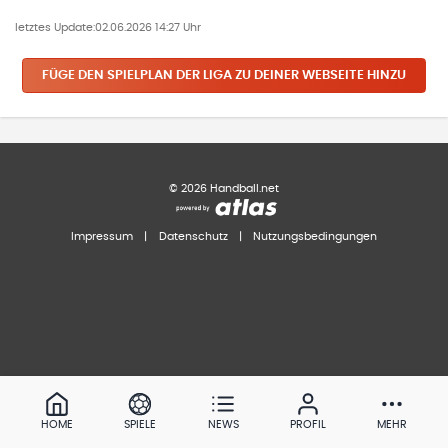
letztes Update:
02.06.2026 14:27 Uhr
FÜGE DEN SPIELPLAN
DER LIGA
ZU DEINER WEBSEITE HINZU
©
2026
Handball.net
Impressum
|
Datenschutz
|
Nutzungsbedingungen
HOME
SPIELE
NEWS
PROFIL
MEHR