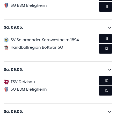
SG BBM Bietigheim
11
Sa, 09.05.
16
SV Salamander Kornwestheim 1894
Handballregion Bottwar SG
12
Sa, 09.05.
10
TSV Deizisau
SG BBM Bietigheim
15
Sa, 09.05.