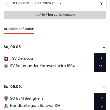
03.08.2026 - 09.08.2026
Alle Filter zurücksetzen
10
Spiele gefunden
Sa, 09.05.
13
TSV Deizisau
SV Salamander Kornwestheim 1894
13
Sa, 09.05.
15
SG BBM Bietigheim
Handballregion Bottwar SG
9