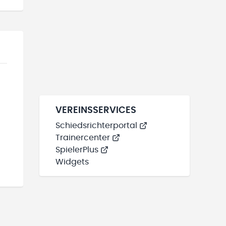
VEREINSSERVICES
Schiedsrichterportal
Trainercenter
SpielerPlus
Widgets