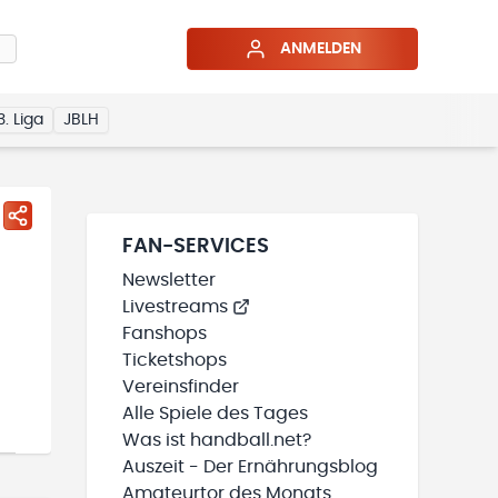
ANMELDEN
3. Liga
JBLH
FAN-SERVICES
Newsletter
Livestreams
Fanshops
Ticketshops
Vereinsfinder
Alle Spiele des Tages
Was ist handball.net?
Auszeit - Der Ernährungsblog
Amateurtor des Monats