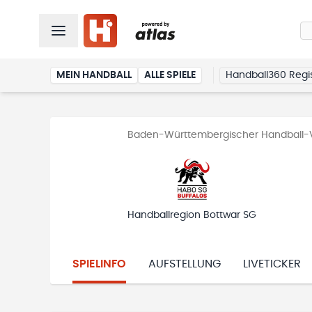
MEIN HANDBALL
ALLE SPIELE
Handball360 Regis
Baden-Württembergischer Handball-V
Handballregion Bottwar SG
SPIELINFO
AUFSTELLUNG
LIVETICKER