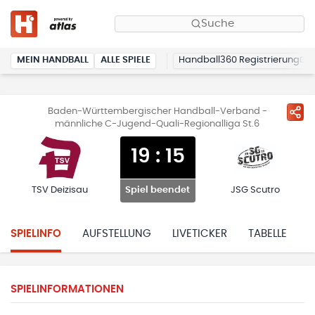
Suche
MEIN HANDBALL
ALLE SPIELE
Handball360 Registrierung
Baden-Württembergischer Handball-Verband -
männliche C-Jugend-Quali-Regionalliga St.6
19
:
15
TSV Deizisau
JSG Scutro
Spiel beendet
SPIELINFO
AUFSTELLUNG
LIVETICKER
TABELLE
H
SPIELINFORMATIONEN