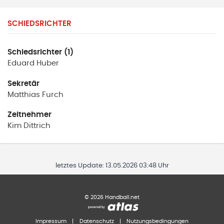
SCHIEDSRICHTER
Schiedsrichter (1)
Eduard
Huber
Sekretär
Matthias
Furch
Zeitnehmer
Kim
Dittrich
letztes Update:
13.05.2026 03:48 Uhr
©
2026
Handball.net
Impressum
|
Datenschutz
|
Nutzungsbedingungen