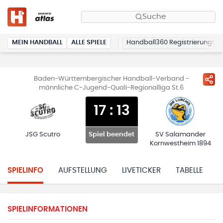
Suche
MEIN HANDBALL
ALLE SPIELE
Handball360 Registrierung
Baden-Württembergischer Handball-Verband -
männliche C-Jugend-Quali-Regionalliga St.6
17
:
13
JSG Scutro
SV Salamander
Spiel beendet
Kornwestheim 1894
SPIELINFO
AUFSTELLUNG
LIVETICKER
TABELLE
H
SPIELINFORMATIONEN