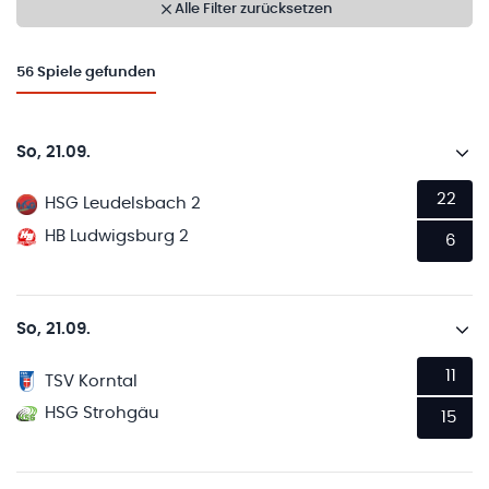
Alle Filter zurücksetzen
56
Spiele gefunden
So, 21.09.
22
HSG Leudelsbach 2
HB Ludwigsburg 2
6
So, 21.09.
11
TSV Korntal
HSG Strohgäu
15