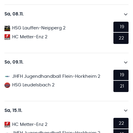
Sa, 08.11.
19
HSG Lauffen-Neipperg 2
HC Metter-Enz 2
22
So, 09.11.
19
JHFH Jugendhandball Flein-Horkheim 2
HSG Leudelsbach 2
21
Sa, 15.11.
22
HC Metter-Enz 2