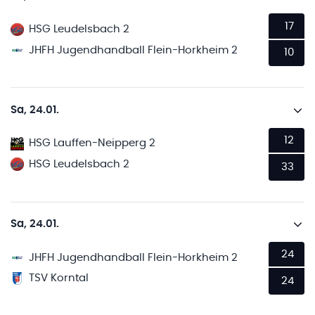
17
HSG Leudelsbach 2
JHFH Jugendhandball Flein-Horkheim 2
10
Sa, 24.01.
12
HSG Lauffen-Neipperg 2
HSG Leudelsbach 2
33
Sa, 24.01.
24
JHFH Jugendhandball Flein-Horkheim 2
TSV Korntal
24