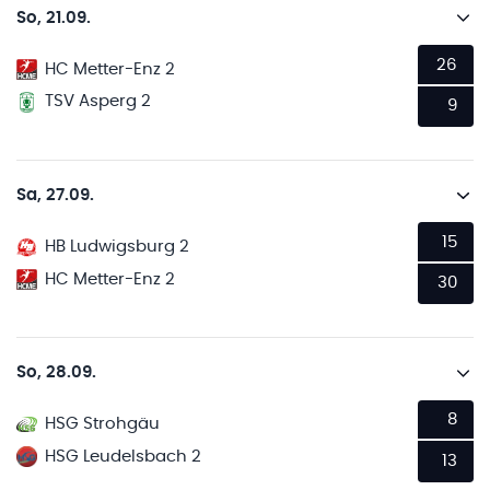
So, 21.09.
26
HC Metter-Enz 2
TSV Asperg 2
9
Sa, 27.09.
15
HB Ludwigsburg 2
HC Metter-Enz 2
30
So, 28.09.
8
HSG Strohgäu
HSG Leudelsbach 2
13