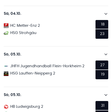
Sa, 04.10.
18
HC Metter-Enz 2
HSG Strohgäu
23
So, 05.10.
27
JHFH Jugendhandball Flein-Horkheim 2
HSG Lauffen-Neipperg 2
19
So, 05.10.
31
HB Ludwigsburg 2