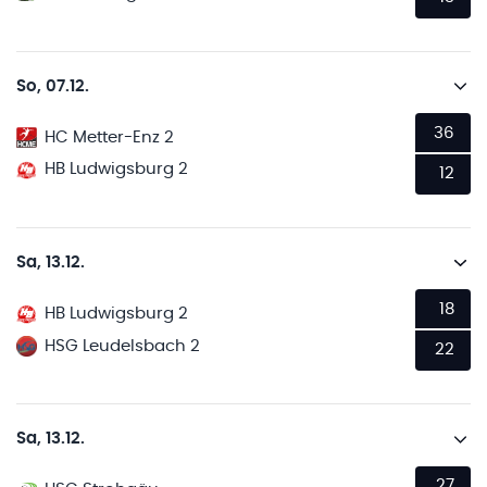
So, 07.12.
36
HC Metter-Enz 2
HB Ludwigsburg 2
12
Sa, 13.12.
18
HB Ludwigsburg 2
HSG Leudelsbach 2
22
Sa, 13.12.
27