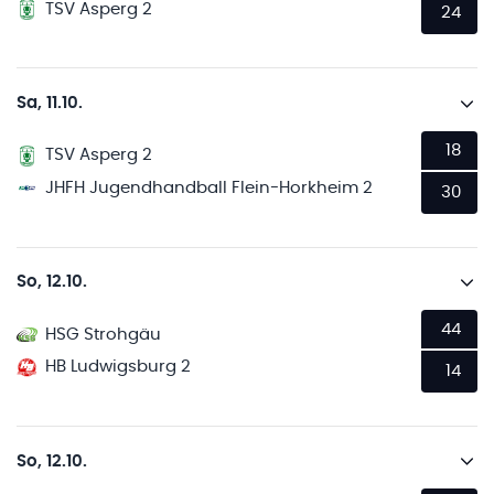
TSV Asperg 2
24
Sa, 11.10.
18
TSV Asperg 2
JHFH Jugendhandball Flein-Horkheim 2
30
So, 12.10.
44
HSG Strohgäu
HB Ludwigsburg 2
14
So, 12.10.