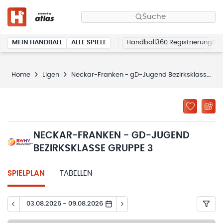
Suche
MEIN HANDBALL
ALLE SPIELE
Handball360 Registrierung
Home
Ligen
Neckar-Franken - gD-Jugend Bezirksklasse Gruppe 3
NECKAR-FRANKEN - GD-JUGEND
BEZIRKSKLASSE GRUPPE 3
SPIELPLAN
TABELLEN
03.08.2026 - 09.08.2026