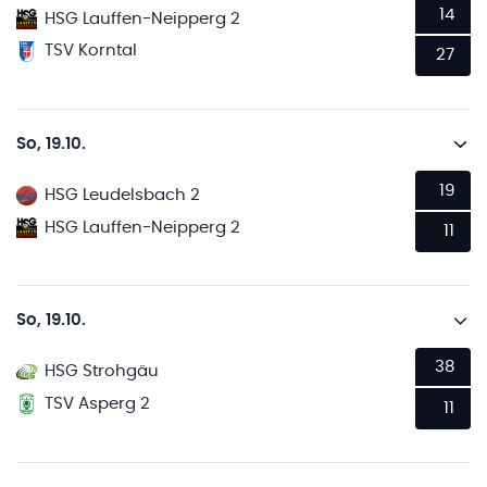
14
HSG Lauffen-Neipperg 2
TSV Korntal
27
So, 19.10.
19
HSG Leudelsbach 2
HSG Lauffen-Neipperg 2
11
So, 19.10.
38
HSG Strohgäu
TSV Asperg 2
11