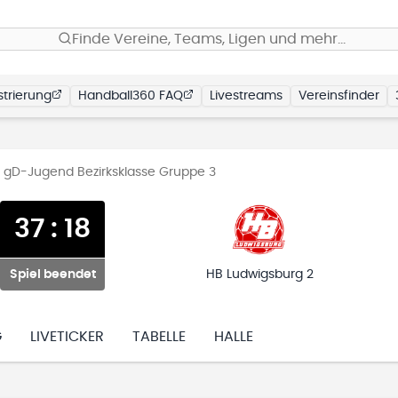
Finde Vereine, Teams, Ligen und mehr…
trierung
Handball360 FAQ
Livestreams
Vereinsfinder
 gD-Jugend Bezirksklasse Gruppe 3
37
:
18
Spiel beendet
HB Ludwigsburg 2
G
LIVETICKER
TABELLE
HALLE