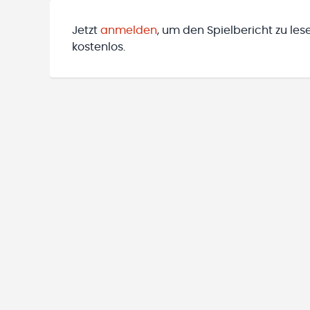
Jetzt
anmelden
, um den Spielbericht zu les
kostenlos.