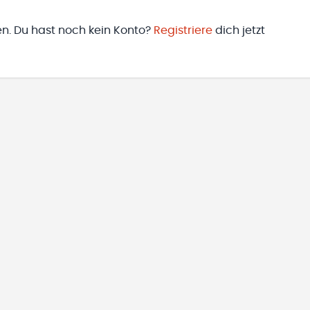
en. Du hast noch kein Konto?
Registriere
dich jetzt