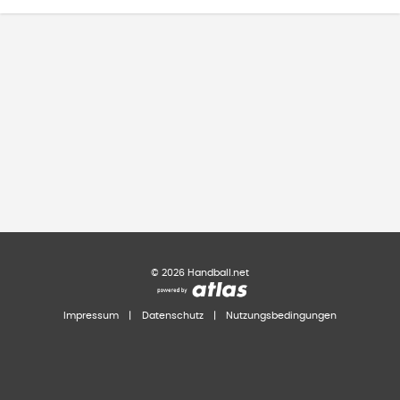
©
2026
Handball.net
Impressum
|
Datenschutz
|
Nutzungsbedingungen