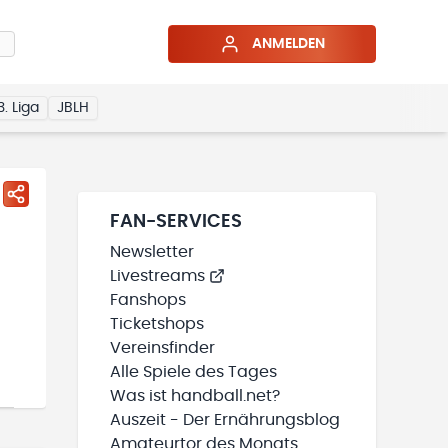
ANMELDEN
3. Liga
JBLH
FAN-SERVICES
Newsletter
Livestreams
Fanshops
Ticketshops
Vereinsfinder
Alle Spiele des Tages
Was ist handball.net?
Auszeit - Der Ernährungsblog
Amateurtor des Monats