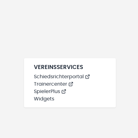
VEREINSSERVICES
Schiedsrichterportal
Trainercenter
SpielerPlus
Widgets