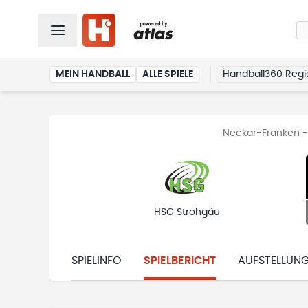
MEIN HANDBALL
ALLE SPIELE
Handball360 Regis
Neckar-Franken -
HSG Strohgäu
SPIELINFO
SPIELBERICHT
AUFSTELLUN