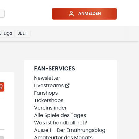
ANMELDEN
3. Liga
JBLH
FAN-SERVICES
Newsletter
Livestreams
Fanshops
Ticketshops
Vereinsfinder
Alle Spiele des Tages
Was ist handball.net?
Auszeit - Der Ernährungsblog
Amateurtor des Monats