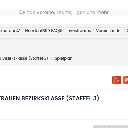
Finde Vereine, Teams, Ligen und mehr…
trierung
Handball360 FAQ
Livestreams
Vereinsfinder
ezirksklasse (Staffel 3)
Spielplan
AUEN BEZIRKSKLASSE (STAFFEL 3)