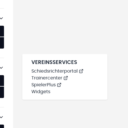
VEREINSSERVICES
Schiedsrichterportal
Trainercenter
SpielerPlus
Widgets