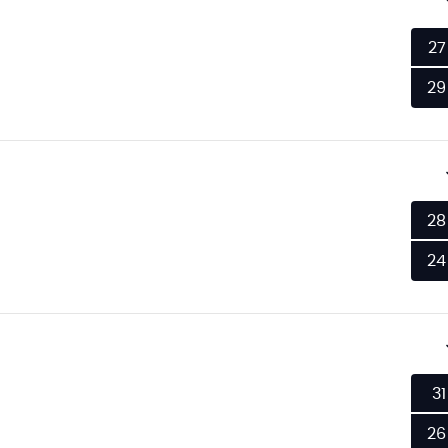
27
29
28
24
31
26