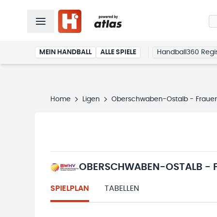
MEIN HANDBALL
ALLE SPIELE
Handball360 Regis
Home
Ligen
Oberschwaben-Ostalb - Frauen B
OBERSCHWABEN-OSTALB - FR
SPIELPLAN
TABELLEN