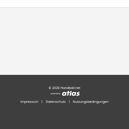
©
2026
Handball.net
Impressum
|
Datenschutz
|
Nutzungsbedingungen