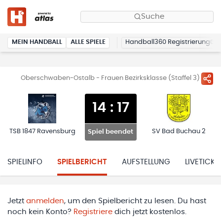
Suche
MEIN HANDBALL
ALLE SPIELE
Handball360 Registrierung
Oberschwaben-Ostalb - Frauen Bezirksklasse (Staffel 3)
14
:
17
TSB 1847 Ravensburg
SV Bad Buchau 2
Spiel beendet
SPIELINFO
SPIELBERICHT
AUFSTELLUNG
LIVETICKE
Jetzt
anmelden
, um den Spielbericht zu lesen. Du hast
noch kein Konto?
Registriere
dich jetzt kostenlos.