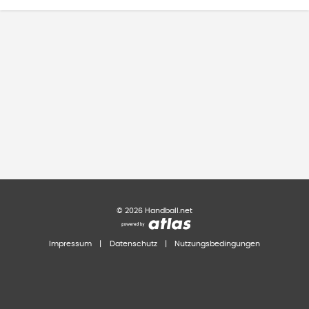
©
2026
Handball.net
Impressum
|
Datenschutz
|
Nutzungsbedingungen