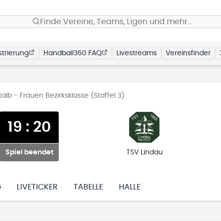
Finde Vereine, Teams, Ligen und mehr…
trierung
Handball360 FAQ
Livestreams
Vereinsfinder
b - Frauen Bezirksklasse (Staffel 3)
19
:
20
Spiel beendet
TSV Lindau
G
LIVETICKER
TABELLE
HALLE