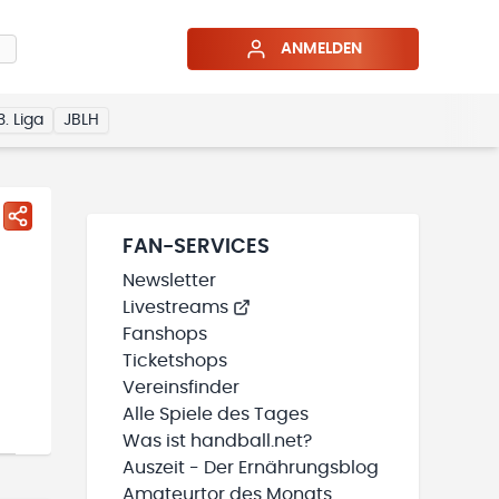
ANMELDEN
3. Liga
JBLH
FAN-SERVICES
Newsletter
Livestreams
Fanshops
Ticketshops
Vereinsfinder
Alle Spiele des Tages
Was ist handball.net?
Auszeit - Der Ernährungsblog
Amateurtor des Monats