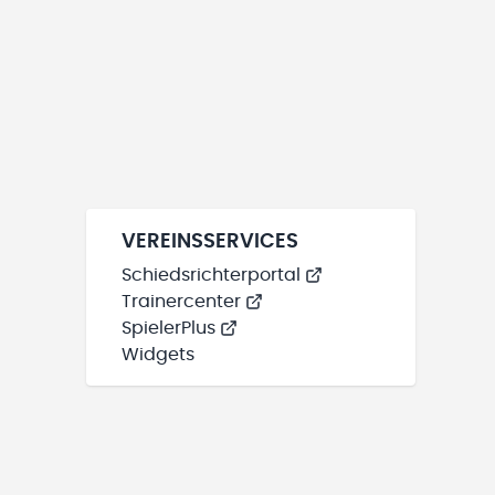
VEREINSSERVICES
Schiedsrichterportal
Trainercenter
SpielerPlus
Widgets