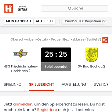
Suche
MEIN HANDBALL
ALLE SPIELE
Handball360 Registrierung
Oberschwaben-Ostalb - Frauen Bezirksklasse (Staffel 3)
25
:
25
HSG Friedrichshafen-
SV Bad Buchau 2
Spiel beendet
Fischbach 2
SPIELINFO
SPIELBERICHT
AUFSTELLUNG
LIVETICKE
Jetzt
anmelden
, um den Spielbericht zu lesen. Du hast
noch kein Konto?
Registriere
dich jetzt kostenlos.