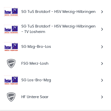
SG TuS Brotdorf - HSV Merzig-Hilbringen
SG TuS Brotdorf - HSV Merzig-Hilbringen
- TV Losheim
SG Mzg-Bro-Los
FSG Merz-Losh
SG Los-Bro-Mzg
HF Untere Saar