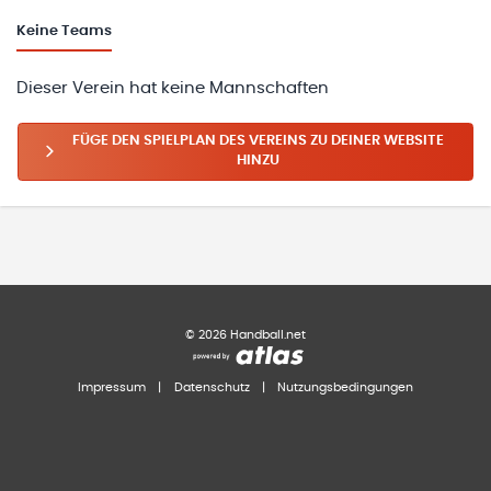
Keine
Teams
Dieser Verein hat keine Mannschaften
FÜGE DEN SPIELPLAN DES VEREINS ZU DEINER WEBSITE
HINZU
©
2026
Handball.net
Impressum
|
Datenschutz
|
Nutzungsbedingungen