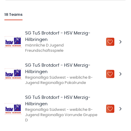
18
Teams
SG TuS Brotdorf - HSV Merzig-
Hilbringen
ZU „MEINE
männliche D Jugend
Freundschaftsspiele
SG TuS Brotdorf - HSV Merzig-
Hilbringen
ZU „MEINE
Regionalliga Südwest - weibliche B-
Jugend Regionalliga Pokalrunde
SG TuS Brotdorf - HSV Merzig-
Hilbringen
Regionalliga Südwest - weibliche B-
ZU „MEINE
Jugend Regionalliga Vorrunde Gruppe
D