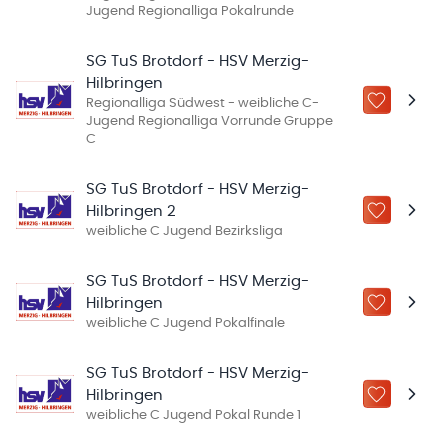
Jugend Regionalliga Pokalrunde
SG TuS Brotdorf - HSV Merzig-
Hilbringen
Regionalliga Südwest - weibliche C-
ZU „MEINE
Jugend Regionalliga Vorrunde Gruppe
C
SG TuS Brotdorf - HSV Merzig-
Hilbringen 2
ZU „MEINE
weibliche C Jugend Bezirksliga
SG TuS Brotdorf - HSV Merzig-
Hilbringen
ZU „MEINE
weibliche C Jugend Pokalfinale
SG TuS Brotdorf - HSV Merzig-
Hilbringen
ZU „MEINE
weibliche C Jugend Pokal Runde 1