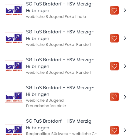
SG TuS Brotdorf - HSV Merzig-
Hilbringen
ZU „MEINE
weibliche B Jugend Pokalfinale
SG TuS Brotdorf - HSV Merzig-
Hilbringen
ZU „MEINE
weibliche B Jugend Pokal Runde 1
SG TuS Brotdorf - HSV Merzig-
Hilbringen
ZU „MEINE
weibliche B Jugend Pokal Runde 1
SG TuS Brotdorf - HSV Merzig-
Hilbringen
ZU „MEINE
weibliche B Jugend
Freundschaftsspiele
SG TuS Brotdorf - HSV Merzig-
Hilbringen
ZU „MEINE
Regionalliga Südwest - weibliche C-