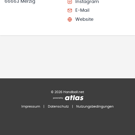
66663 Merzig
Instagram
E-Mail
Website
©
2026
Handball.net
Impressum
|
Datenschutz
|
Nutzungsbedingungen