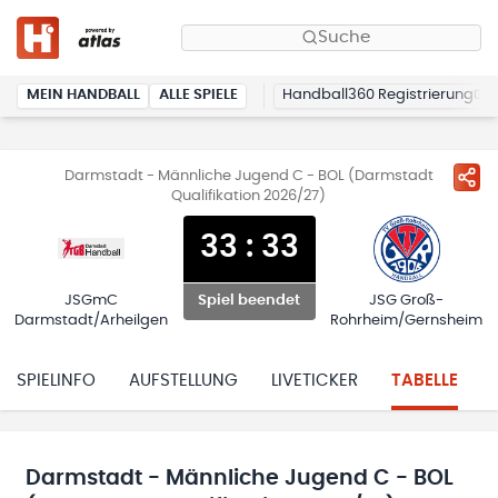
Suche
MEIN HANDBALL
ALLE SPIELE
Handball360 Registrierung
Darmstadt - Männliche Jugend C - BOL (Darmstadt
Qualifikation 2026/27)
33
:
33
JSGmC
JSG Groß-
Spiel beendet
Darmstadt/Arheilgen
Rohrheim/Gernsheim
SPIELINFO
AUFSTELLUNG
LIVETICKER
TABELLE
Darmstadt - Männliche Jugend C - BOL