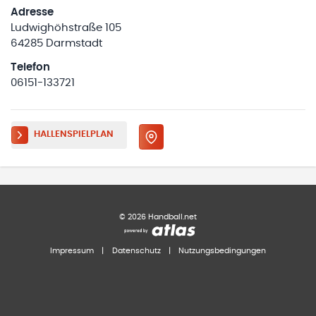
Adresse
Ludwighöhstraße 105
64285 Darmstadt
Telefon
06151-133721
HALLENSPIELPLAN
©
2026
Handball.net
Impressum
|
Datenschutz
|
Nutzungsbedingungen