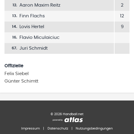
Aaron Maxim Reitz
2
12
.
Finn Flachs
12
13
.
Lovis Hertel
9
14
.
Flavio Miculaiciuc
16
.
Juri Schmidt
67
.
Offizielle
Felix
Siebel
Günter
Schimtt
©
2026
Handball.net
Impressum
|
Datenschutz
|
Nutzungsbedingungen