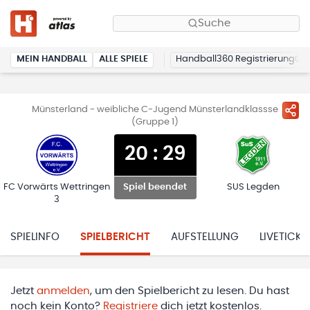
Suche
MEIN HANDBALL
ALLE SPIELE
Handball360 Registrierung
Münsterland - weibliche C-Jugend Münsterlandklassse
(Gruppe 1)
20
:
29
FC Vorwärts Wettringen
SUS Legden
Spiel beendet
3
SPIELINFO
SPIELBERICHT
AUFSTELLUNG
LIVETICKE
Jetzt
anmelden
, um den Spielbericht zu lesen. Du hast
noch kein Konto?
Registriere
dich jetzt kostenlos.