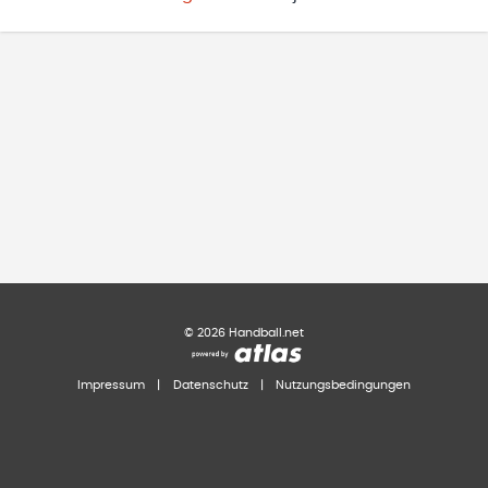
©
2026
Handball.net
Impressum
|
Datenschutz
|
Nutzungsbedingungen