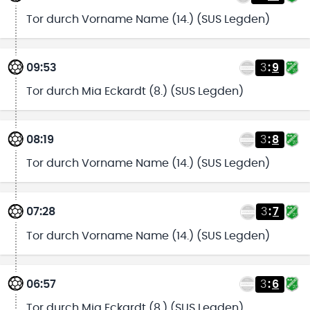
Tor durch Vorname Name (14.) (SUS Legden)
09:53
3
:
9
Tor durch Mia Eckardt (8.) (SUS Legden)
08:19
3
:
8
Tor durch Vorname Name (14.) (SUS Legden)
07:28
3
:
7
Tor durch Vorname Name (14.) (SUS Legden)
06:57
3
:
6
Tor durch Mia Eckardt (8.) (SUS Legden)