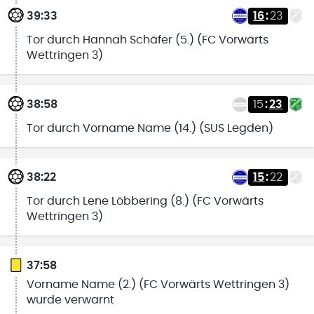
39:33
16
:
23
Tor durch Hannah Schäfer (5.) (FC Vorwärts
Wettringen 3)
38:58
15
:
23
Tor durch Vorname Name (14.) (SUS Legden)
38:22
15
:
22
Tor durch Lene Löbbering (8.) (FC Vorwärts
Wettringen 3)
37:58
Vorname Name (2.) (FC Vorwärts Wettringen 3)
wurde verwarnt