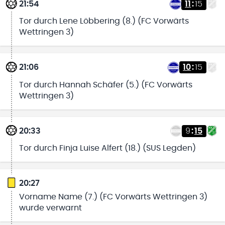
21:54
11
:
15
Tor durch Lene Löbbering (8.) (FC Vorwärts
Wettringen 3)
21:06
10
:
15
Tor durch Hannah Schäfer (5.) (FC Vorwärts
Wettringen 3)
20:33
9
:
15
Tor durch Finja Luise Alfert (18.) (SUS Legden)
20:27
Vorname Name (7.) (FC Vorwärts Wettringen 3)
wurde verwarnt