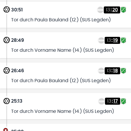
30:51
13
:
20
Tor durch Paula Bauland (12.) (SUS Legden)
28:49
13
:
19
Tor durch Vorname Name (14.) (SUS Legden)
26:46
13
:
18
Tor durch Paula Bauland (12.) (SUS Legden)
25:13
13
:
17
Tor durch Vorname Name (14.) (SUS Legden)