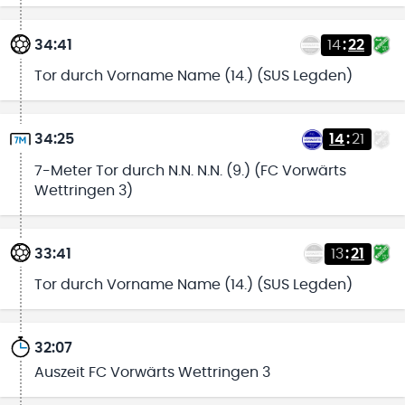
34:41
14
:
22
Tor durch Vorname Name (14.) (SUS Legden)
34:25
14
:
21
7-Meter Tor durch N.N. N.N. (9.) (FC Vorwärts
Wettringen 3)
33:41
13
:
21
Tor durch Vorname Name (14.) (SUS Legden)
32:07
Auszeit FC Vorwärts Wettringen 3