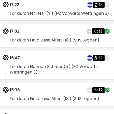
17:22
7
:
13
Tor durch N.N. N.N. (9.) (FC Vorwärts Wettringen 3)
17:02
6
:
13
Tor durch Finja Luise Alfert (18.) (SUS Legden)
16:47
6
:
12
Tor durch Hannah Schäfer (5.) (FC Vorwärts
Wettringen 3)
15:36
5
:
12
Tor durch Finja Luise Alfert (18.) (SUS Legden)