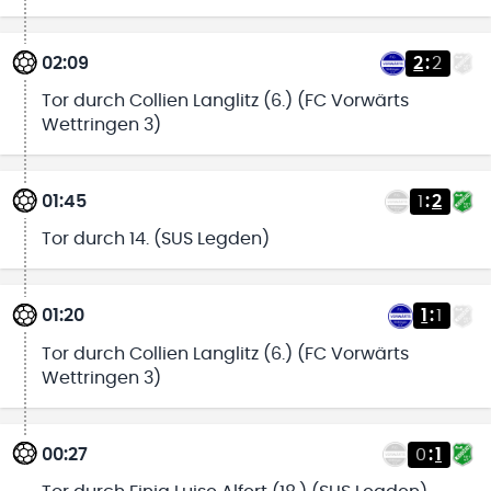
02:09
2
:
2
Tor durch Collien Langlitz (6.) (FC Vorwärts
Wettringen 3)
01:45
1
:
2
Tor durch 14. (SUS Legden)
01:20
1
:
1
Tor durch Collien Langlitz (6.) (FC Vorwärts
Wettringen 3)
00:27
0
:
1