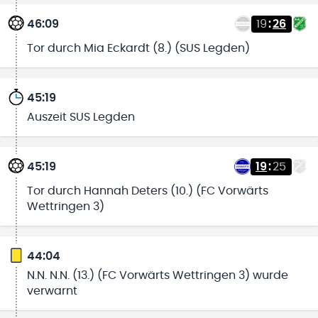
46:09
19
:
26
Tor durch Mia Eckardt (8.) (SUS Legden)
45:19
Auszeit SUS Legden
45:19
19
:
25
Tor durch Hannah Deters (10.) (FC Vorwärts
Wettringen 3)
44:04
N.N. N.N. (13.) (FC Vorwärts Wettringen 3) wurde
verwarnt