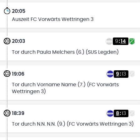
20:05
Auszeit FC Vorwärts Wettringen 3
20:03
9
:
14
Tor durch Paula Melchers (6.) (SUS Legden)
19:06
9
:
13
Tor durch Vorname Name (7.) (FC Vorwärts
Wettringen 3)
18:39
8
:
13
Tor durch N.N. N.N. (9.) (FC Vorwärts Wettringen 3)