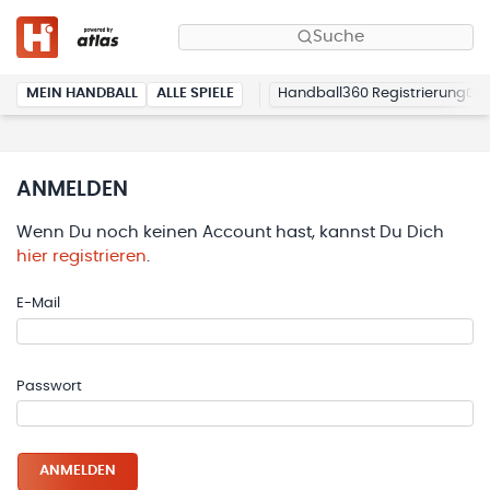
Suche
MEIN HANDBALL
ALLE SPIELE
Handball360 Registrierung
ANMELDEN
Wenn Du noch keinen Account hast, kannst Du Dich
hier registrieren
.
E-Mail
Passwort
ANMELDEN