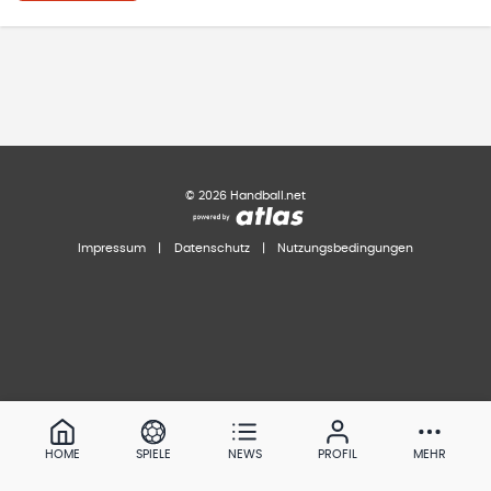
©
2026
Handball.net
Impressum
|
Datenschutz
|
Nutzungsbedingungen
HOME
SPIELE
NEWS
PROFIL
MEHR