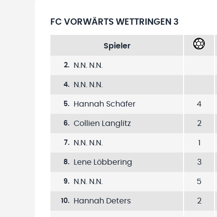
FC VORWÄRTS WETTRINGEN 3
Spieler
N.N. N.N.
2
.
N.N. N.N.
4
.
Hannah Schäfer
4
5
.
Collien Langlitz
2
6
.
N.N. N.N.
1
7
.
Lene Löbbering
3
8
.
N.N. N.N.
5
9
.
Hannah Deters
2
10
.