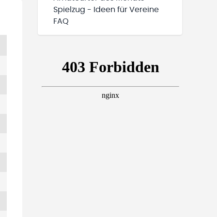
Spielzug - Ideen für Vereine
FAQ