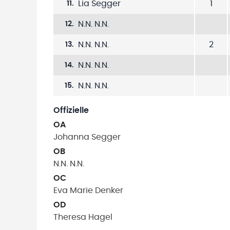
Lia Segger
1
11
.
N.N. N.N.
12
.
N.N. N.N.
2
13
.
N.N. N.N.
14
.
N.N. N.N.
15
.
Offizielle
OA
Johanna
Segger
OB
N.N.
N.N.
OC
Eva Marie
Denker
OD
Theresa
Hagel