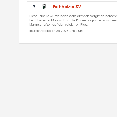
9
Eichholzer SV
Diese Tabelle wurde nach dem direkten Vergleich berechn
Fehlt bei einer Mannschaft die Platzierungsziffer, so ist s
Mannschaften auf dem gleichen Platz.
letztes Update:
12.05.2026 21:54 Uhr