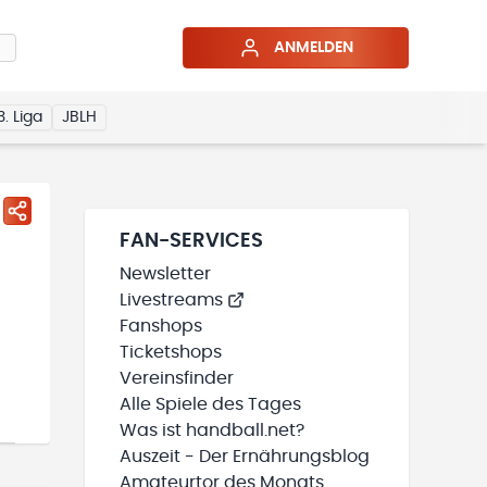
ANMELDEN
3. Liga
JBLH
FAN-SERVICES
Newsletter
Livestreams
Fanshops
Ticketshops
Vereinsfinder
Alle Spiele des Tages
Was ist handball.net?
Auszeit - Der Ernährungsblog
Amateurtor des Monats