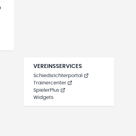
0
VEREINSSERVICES
Schiedsrichterportal
Trainercenter
SpielerPlus
Widgets