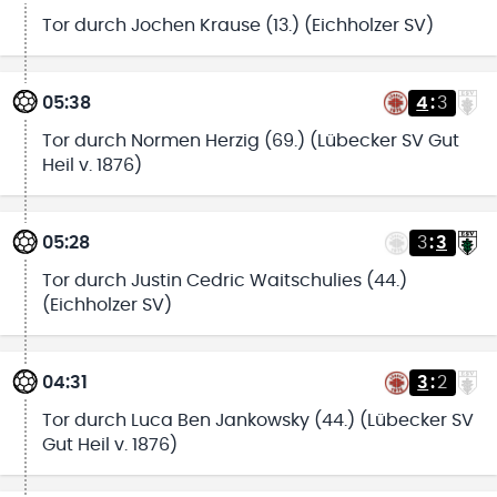
Tor durch Jochen Krause (13.) (Eichholzer SV)
05:38
4
:
3
Tor durch Normen Herzig (69.) (Lübecker SV Gut
Heil v. 1876)
05:28
3
:
3
Tor durch Justin Cedric Waitschulies (44.)
(Eichholzer SV)
04:31
3
:
2
Tor durch Luca Ben Jankowsky (44.) (Lübecker SV
Gut Heil v. 1876)