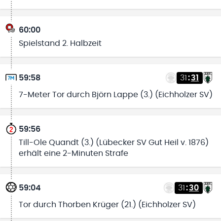
60:00
Spielstand 2. Halbzeit
59:58
31
:
31
7-Meter Tor durch Björn Lappe (3.) (Eichholzer SV)
59:56
Till-Ole Quandt (3.) (Lübecker SV Gut Heil v. 1876)
erhält eine 2-Minuten Strafe
59:04
31
:
30
Tor durch Thorben Krüger (21.) (Eichholzer SV)