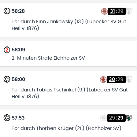
58:28
31
:
29
Tor durch Finn Jankowsky (13.) (Lübecker SV Gut
Heil v. 1876)
58:09
2-Minuten Strafe Eichholzer SV
58:00
30
:
29
Tor durch Tobias Tschinkel (9.) (Lübecker SV Gut
Heil v. 1876)
57:53
29
:
29
Tor durch Thorben Krüger (21.) (Eichholzer SV)