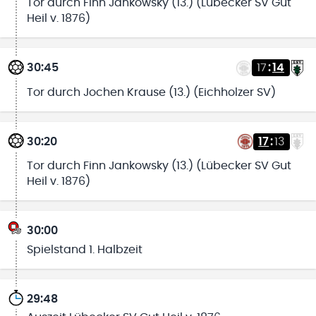
Tor durch Finn Jankowsky (13.) (Lübecker SV Gut
Heil v. 1876)
30:45
17
:
14
Tor durch Jochen Krause (13.) (Eichholzer SV)
30:20
17
:
13
Tor durch Finn Jankowsky (13.) (Lübecker SV Gut
Heil v. 1876)
30:00
Spielstand 1. Halbzeit
29:48