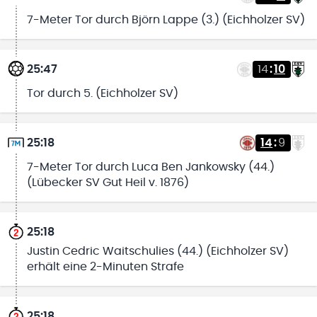
7-Meter Tor durch Björn Lappe (3.) (Eichholzer SV)
25:47
14
:
10
Tor durch 5. (Eichholzer SV)
25:18
14
:
9
7-Meter Tor durch Luca Ben Jankowsky (44.)
(Lübecker SV Gut Heil v. 1876)
25:18
Justin Cedric Waitschulies (44.) (Eichholzer SV)
erhält eine 2-Minuten Strafe
25:18