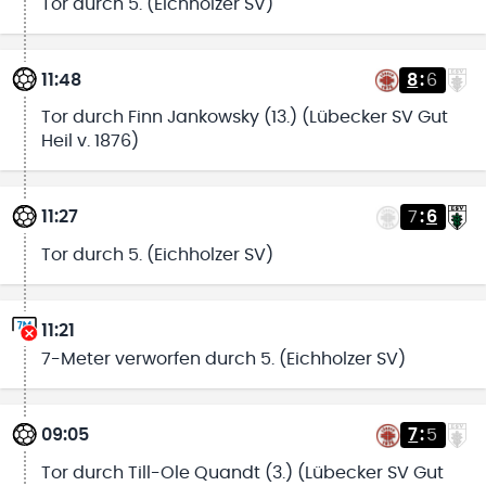
Tor durch 5. (Eichholzer SV)
11:48
8
:
6
Tor durch Finn Jankowsky (13.) (Lübecker SV Gut
Heil v. 1876)
11:27
7
:
6
Tor durch 5. (Eichholzer SV)
11:21
7-Meter verworfen durch 5. (Eichholzer SV)
09:05
7
:
5
Tor durch Till-Ole Quandt (3.) (Lübecker SV Gut