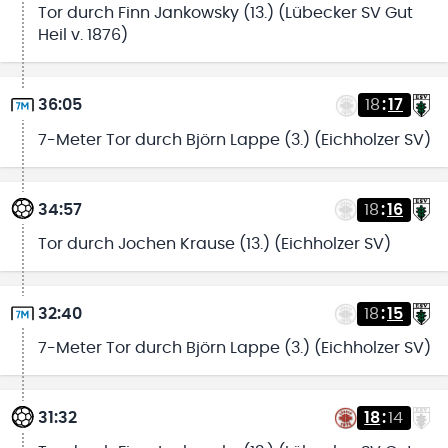
Tor durch Finn Jankowsky (13.) (Lübecker SV Gut
Heil v. 1876)
36:05
18
:
17
7-Meter Tor durch Björn Lappe (3.) (Eichholzer SV)
34:57
18
:
16
Tor durch Jochen Krause (13.) (Eichholzer SV)
32:40
18
:
15
7-Meter Tor durch Björn Lappe (3.) (Eichholzer SV)
31:32
18
:
14