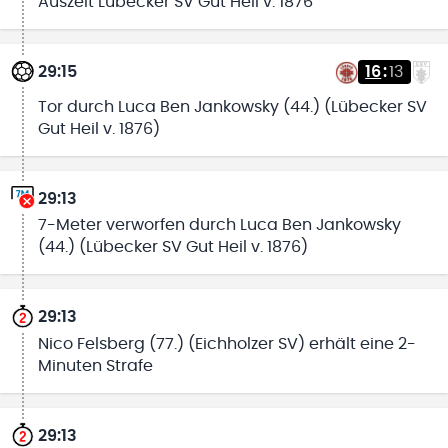
Auszeit Lübecker SV Gut Heil v. 1876
29:15
16
:
13
Tor durch Luca Ben Jankowsky (44.) (Lübecker SV
Gut Heil v. 1876)
29:13
7-Meter verworfen durch Luca Ben Jankowsky
(44.) (Lübecker SV Gut Heil v. 1876)
29:13
Nico Felsberg (77.) (Eichholzer SV) erhält eine 2-
Minuten Strafe
29:13