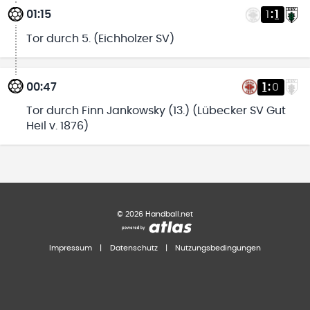
01:15
1
:
1
Tor durch 5. (Eichholzer SV)
00:47
1
:
0
Tor durch Finn Jankowsky (13.) (Lübecker SV Gut
Heil v. 1876)
©
2026
Handball.net
Impressum
|
Datenschutz
|
Nutzungsbedingungen