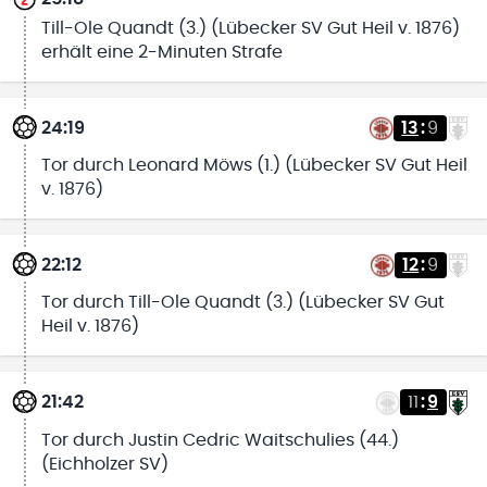
Till-Ole Quandt (3.) (Lübecker SV Gut Heil v. 1876)
erhält eine 2-Minuten Strafe
24:19
13
:
9
Tor durch Leonard Möws (1.) (Lübecker SV Gut Heil
v. 1876)
22:12
12
:
9
Tor durch Till-Ole Quandt (3.) (Lübecker SV Gut
Heil v. 1876)
21:42
11
:
9
Tor durch Justin Cedric Waitschulies (44.)
(Eichholzer SV)