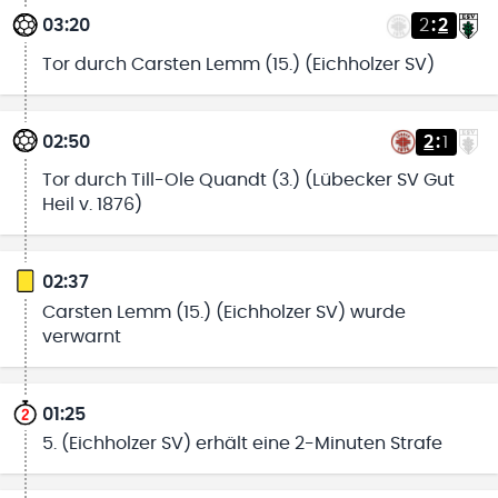
03:20
2
:
2
Tor durch Carsten Lemm (15.) (Eichholzer SV)
02:50
2
:
1
Tor durch Till-Ole Quandt (3.) (Lübecker SV Gut
Heil v. 1876)
02:37
Carsten Lemm (15.) (Eichholzer SV) wurde
verwarnt
01:25
5. (Eichholzer SV) erhält eine 2-Minuten Strafe