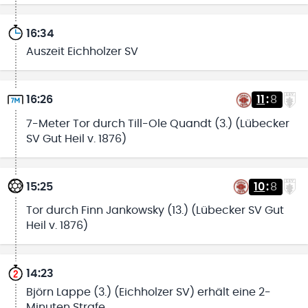
16:34
Auszeit Eichholzer SV
16:26
11
:
8
7-Meter Tor durch Till-Ole Quandt (3.) (Lübecker
SV Gut Heil v. 1876)
15:25
10
:
8
Tor durch Finn Jankowsky (13.) (Lübecker SV Gut
Heil v. 1876)
14:23
Björn Lappe (3.) (Eichholzer SV) erhält eine 2-
Minuten Strafe