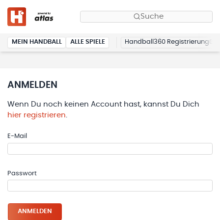
Suche
MEIN HANDBALL
ALLE SPIELE
Handball360 Registrierung
ANMELDEN
Wenn Du noch keinen Account hast, kannst Du Dich
hier registrieren
.
E-Mail
Passwort
ANMELDEN