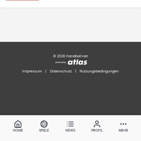
©
2026
Handball.net
Impressum
|
Datenschutz
|
Nutzungsbedingungen
HOME
SPIELE
NEWS
PROFIL
MEHR