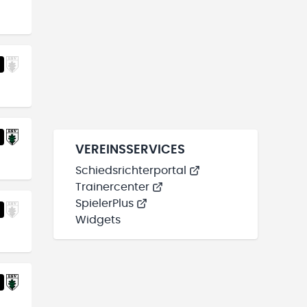
VEREINSSERVICES
Schiedsrichterportal
Trainercenter
SpielerPlus
Widgets