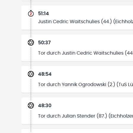
51:14
Justin Cedric Waitschulies (44.) (Eichhol
50:37
Tor durch Justin Cedric Waitschulies (44.
48:54
Tor durch Yannik Ogrodowski (2.) (TuS L
48:30
Tor durch Julian Stender (87.) (Eichholze