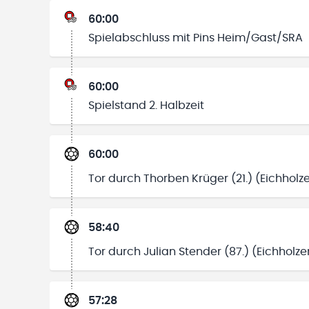
60:00
Spielabschluss mit Pins Heim/Gast/SRA
60:00
Spielstand 2. Halbzeit
60:00
Tor durch Thorben Krüger (21.) (Eichholze
58:40
Tor durch Julian Stender (87.) (Eichholze
57:28