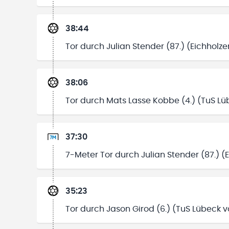
38:44
Tor durch Julian Stender (87.) (Eichholze
38:06
Tor durch Mats Lasse Kobbe (4.) (TuS Lü
37:30
7-Meter Tor durch Julian Stender (87.) (
35:23
Tor durch Jason Girod (6.) (TuS Lübeck v