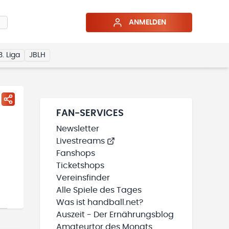
ANMELDEN
3. Liga
JBLH
FAN-SERVICES
Newsletter
Livestreams
Fanshops
Ticketshops
Vereinsfinder
Alle Spiele des Tages
Was ist handball.net?
Auszeit - Der Ernährungsblog
Amateurtor des Monats