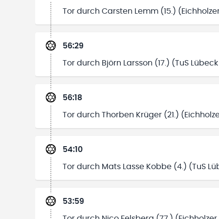
Tor durch Carsten Lemm (15.) (Eichholze
56:29
Tor durch Björn Larsson (17.) (TuS Lübeck
56:18
Tor durch Thorben Krüger (21.) (Eichholze
54:10
Tor durch Mats Lasse Kobbe (4.) (TuS Lü
53:59
Tor durch Nico Felsberg (77.) (Eichholzer