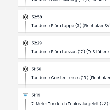
52:58
Tor durch Björn Lappe (3.) (Eichholzer SV
52:29
Tor durch Björn Larsson (17.) (TuS Lübeck
51:56
Tor durch Carsten Lemm (15.) (Eichholze
51:19
7-Meter Tor durch Tobias Jurgeleit (22.)