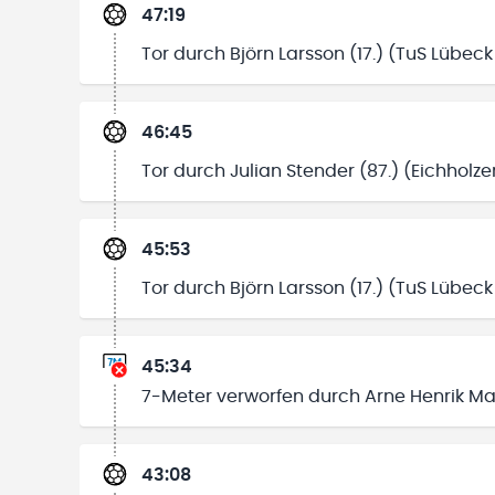
47:19
Tor durch Björn Larsson (17.) (TuS Lübeck
46:45
Tor durch Julian Stender (87.) (Eichholze
45:53
Tor durch Björn Larsson (17.) (TuS Lübeck
45:34
7-Meter verworfen durch Arne Henrik Mas
43:08