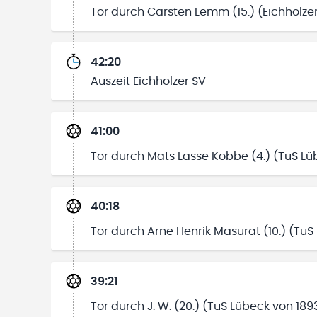
Tor durch Carsten Lemm (15.) (Eichholze
42:20
Auszeit Eichholzer SV
41:00
Tor durch Mats Lasse Kobbe (4.) (TuS Lü
40:18
Tor durch Arne Henrik Masurat (10.) (TuS
39:21
Tor durch J. W. (20.) (TuS Lübeck von 189