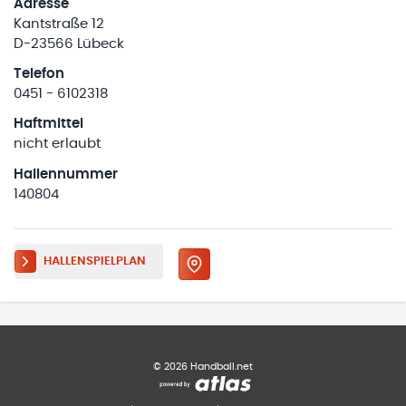
Adresse
Kantstraße 12
D-23566 Lübeck
Telefon
0451 - 6102318
Haftmittel
nicht erlaubt
Hallennummer
140804
HALLENSPIELPLAN
©
2026
Handball.net