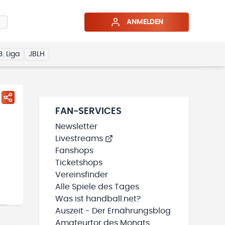
ANMELDEN
3. Liga
JBLH
FAN-SERVICES
Newsletter
Livestreams
Fanshops
Ticketshops
Vereinsfinder
Alle Spiele des Tages
Was ist handball.net?
Auszeit - Der Ernährungsblog
Amateurtor des Monats