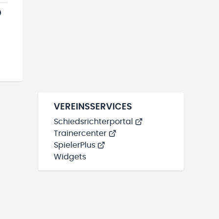
0
VEREINSSERVICES
Schiedsrichterportal
Trainercenter
SpielerPlus
Widgets