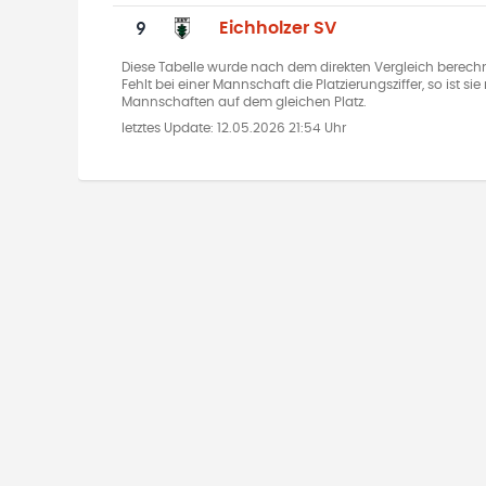
9
Eichholzer SV
Diese Tabelle wurde nach dem direkten Vergleich berechn
Fehlt bei einer Mannschaft die Platzierungsziffer, so ist s
Mannschaften auf dem gleichen Platz.
letztes Update:
12.05.2026 21:54 Uhr